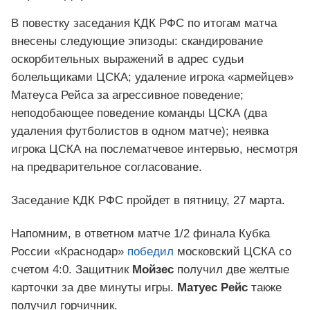
В повестку заседания КДК РФС по итогам матча
внесены следующие эпизоды: скандирование
оскорбительных выражений в адрес судьи
болельщиками ЦСКА; удаление игрока «армейцев»
Матеуса Рейса за агрессивное поведение;
неподобающее поведение команды ЦСКА (два
удаления футболистов в одном матче); неявка
игрока ЦСКА на послематчевое интервью, несмотря
на предварительное согласование.
Заседание КДК РФС пройдет в пятницу, 27 марта.
Напомним, в ответном матче 1/2 финала Кубка
России «Краснодар»
победил
московский ЦСКА со
счетом 4:0. Защитник
Мойзес
получил две желтые
карточки за две минуты игры.
Матуес Рейс
также
получил горчичник.