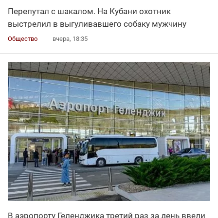
Перепутал с шакалом. На Кубани охотник
выстрелил в выгуливавшего собаку мужчину
Общество
вчера, 18:35
В аэропорту Геленджика третий раз за день ввели