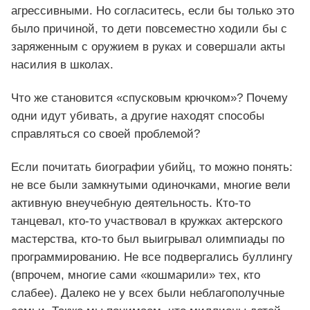
агрессивными. Но согласитесь, если бы только это
было причиной, то дети повсеместно ходили бы с
заряженным с оружием в руках и совершали акты
насилия в школах.
Что же становится «спусковым крючком»? Почему
одни идут убивать, а другие находят способы
справляться со своей проблемой?
Если почитать биографии убийц, то можно понять:
не все были замкнутыми одиночками, многие вели
активную внеучебную деятельность. Кто-то
танцевал, кто-то участвовал в кружках актерского
мастерства, кто-то был выигрывал олимпиады по
программированию. Не все подвергались буллингу
(впрочем, многие сами «кошмарили» тех, кто
слабее). Далеко не у всех были неблагополучные