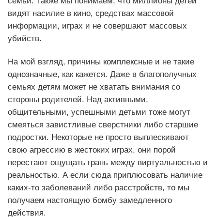
семьи. Также мы понимаем, что миллионы детей
видят насилие в кино, средствах массовой
информации, играх и не совершают массовых
убийств.
На мой взгляд, причины комплексные и не такие
однозначные, как кажется. Даже в благополучных
семьях детям может не хватать внимания со
стороны родителей. Над активными,
общительными, успешными детьми тоже могут
смеяться завистливые сверстники либо старшие
подростки. Некоторые не просто выплескивают
свою агрессию в жестоких играх, они порой
перестают ощущать грань между виртуальностью и
реальностью. А если сюда приплюсовать наличие
каких-то заболеваний либо расстройств, то мы
получаем настоящую бомбу замедленного
действия.