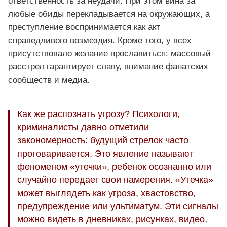
ответственность за неудачи. При этом вина за
любые обиды перекладывается на окружающих, а
преступление воспринимается как акт
справедливого возмездия. Кроме того, у всех
присутствовало желание прославиться: массовый
расстрел гарантирует славу, внимание фанатских
сообществ и медиа.
Как же распознать угрозу? Психологи,
криминалисты давно отметили
закономерность: будущий стрелок часто
проговаривается. Это явление называют
феноменом «утечки», ребенок осознанно или
случайно передает свои намерения. «Утечка»
может выглядеть как угроза, хвастовство,
предупреждение или ультиматум. Эти сигналы
можно видеть в дневниках, рисунках, видео,