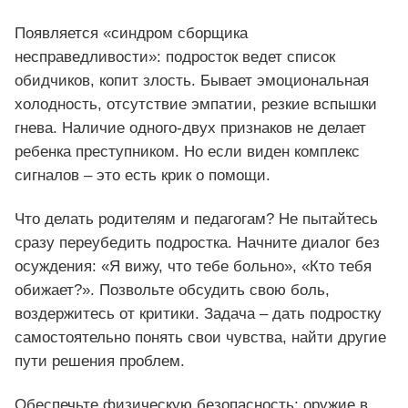
Появляется «синдром сборщика
несправедливости»: подросток ведет список
обидчиков, копит злость. Бывает эмоциональная
холодность, отсутствие эмпатии, резкие вспышки
гнева. Наличие одного-двух признаков не делает
ребенка преступником. Но если виден комплекс
сигналов – это есть крик о помощи.
Что делать родителям и педагогам? Не пытайтесь
сразу переубедить подростка. Начните диалог без
осуждения: «Я вижу, что тебе больно», «Кто тебя
обижает?». Позвольте обсудить свою боль,
воздержитесь от критики. Задача – дать подростку
самостоятельно понять свои чувства, найти другие
пути решения проблем.
Обеспечьте физическую безопасность: оружие в