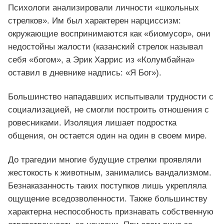
Психологи анализировали личности «школьных
стрелков». Им был характерен нарциссизм:
окружающие воспринимаются как «биомусор», они
недостойны жалости (казанский стрелок называл
себя «богом», а Эрик Харрис из «Колумбайна»
оставил в дневнике надпись: «Я Бог»).
Большинство нападавших испытывали трудности с
социализацией, не смогли построить отношения с
ровесниками. Изоляция лишает подростка
общения, он остается один на один в своем мире.
До трагедии многие будущие стрелки проявляли
жестокость к животным, занимались вандализмом.
Безнаказанность таких поступков лишь укрепляла
ощущение вседозволенности. Также большинству
характерна неспособность признавать собственную