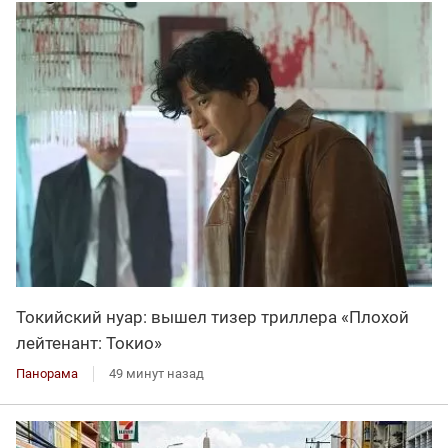
Токийский нуар: вышел тизер триллера «Плохой
лейтенант: Токио»
Панорама
49 минут назад