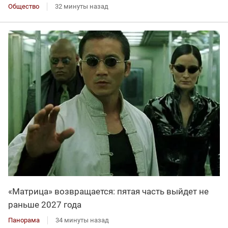
Общество
32 минуты назад
«Матрица» возвращается: пятая часть выйдет не
раньше 2027 года
Панорама
34 минуты назад