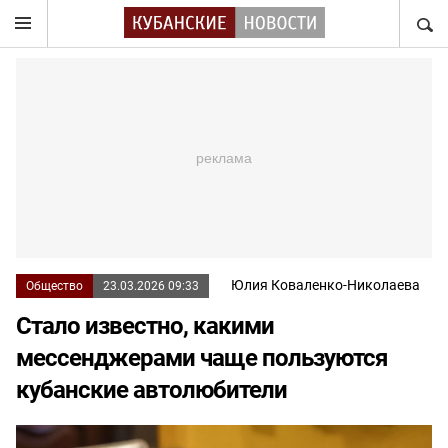
НАЙТ
Юлия Коваленко-Николаева
Общество
23.03.2026 09:33
Стало известно, какими
мессенджерами чаще пользуются
кубанские автолюбители