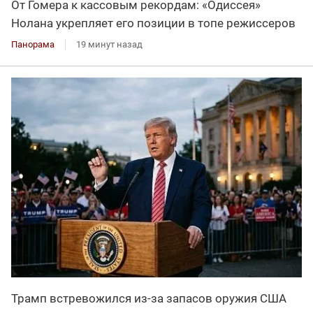
От Гомера к кассовым рекордам: «Одиссея»
Нолана укрепляет его позиции в топе режиссеров
Панорама
19 минут назад
Трамп встревожился из-за запасов оружия США