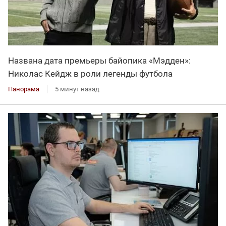
Названа дата премьеры байопика «Мэдден»:
Николас Кейдж в роли легенды футбола
Панорама
5 минут назад