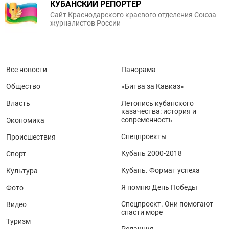
КУБАНСКИЙ РЕПОРТЕР
Сайт Краснодарского краевого отделения Союза
журналистов России
Все новости
Панорама
Общество
«Битва за Кавказ»
Власть
Летопись кубанского
казачества: история и
современность
Экономика
Спецпроекты
Происшествия
Кубань 2000-2018
Спорт
Кубань. Формат успеха
Культура
Я помню День Победы
Фото
Спецпроект. Они помогают
Видео
спасти море
Туризм