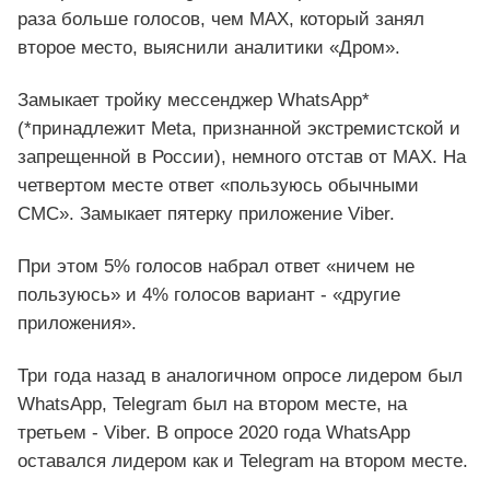
раза больше голосов, чем МАХ, который занял
второе место, выяснили аналитики «Дром».
Замыкает тройку мессенджер WhatsАpp*
(*принадлежит Meta, признанной экстремистской и
запрещенной в России), немного отстав от МАХ. На
четвертом месте ответ «пользуюсь обычными
СМС». Замыкает пятерку приложение Viber.
При этом 5% голосов набрал ответ «ничем не
пользуюсь» и 4% голосов вариант - «другие
приложения».
Три года назад в аналогичном опросе лидером был
WhatsАpp, Telegram был на втором месте, на
третьем - Viber. В опросе 2020 года WhatsАpp
оставался лидером как и Telegram на втором месте.