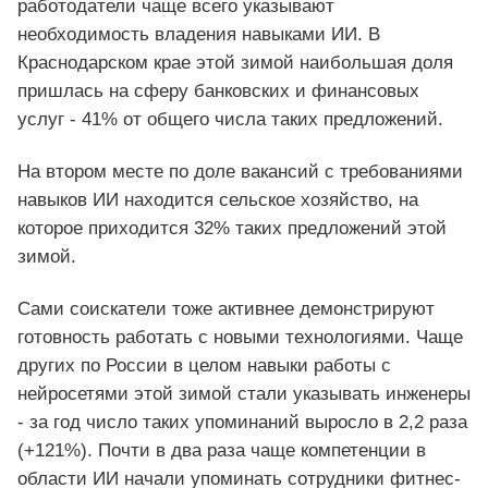
работодатели чаще всего указывают
необходимость владения навыками ИИ. В
Краснодарском крае этой зимой наибольшая доля
пришлась на сферу банковских и финансовых
услуг - 41% от общего числа таких предложений.
На втором месте по доле вакансий с требованиями
навыков ИИ находится сельское хозяйство, на
которое приходится 32% таких предложений этой
зимой.
Сами соискатели тоже активнее демонстрируют
готовность работать с новыми технологиями. Чаще
других по России в целом навыки работы с
нейросетями этой зимой стали указывать инженеры
- за год число таких упоминаний выросло в 2,2 раза
(+121%). Почти в два раза чаще компетенции в
области ИИ начали упоминать сотрудники фитнес-