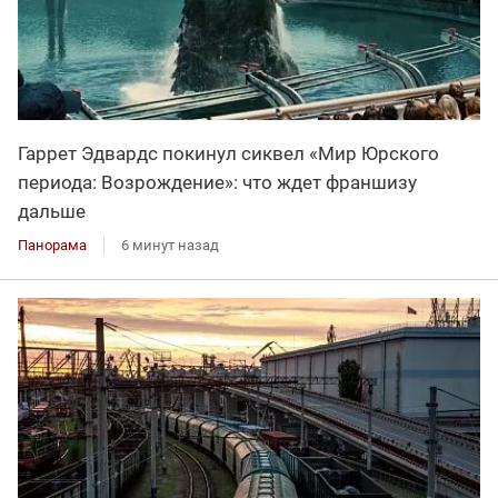
Гаррет Эдвардс покинул сиквел «Мир Юрского
периода: Возрождение»: что ждет франшизу
дальше
Панорама
6 минут назад