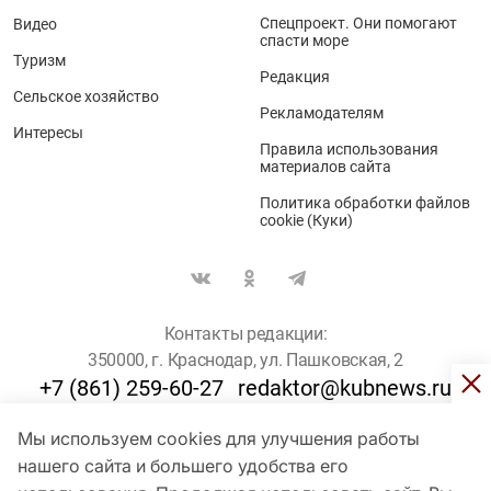
Спецпроект. Они помогают
Видео
спасти море
Туризм
Редакция
Сельское хозяйство
Рекламодателям
Интересы
Правила использования
материалов сайта
Политика обработки файлов
cookie (Куки)
Контакты редакции:
350000, г. Краснодар, ул. Пашковская, 2
+7 (861) 259-60-27
redaktor@kubnews.ru
Мы используем cookies для улучшения работы
Для пользователей старше 16 лет
нашего сайта и большего удобства его
© Кубанские Новости, 2017