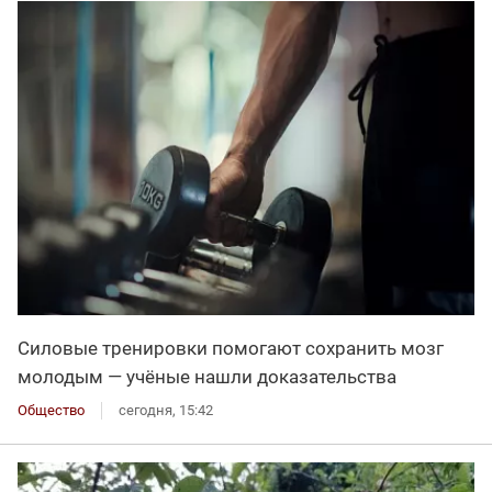
Силовые тренировки помогают сохранить мозг
молодым — учёные нашли доказательства
Общество
сегодня, 15:42