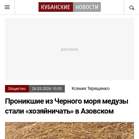
НАЙТ
Ксения Терещенко
Общество
26.03.2026 10:05
Проникшие из Черного моря медузы
стали «хозяйничать» в Азовском