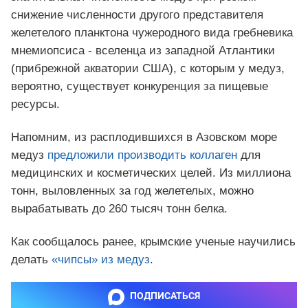
снижение численности другого представителя
желетелого планктона чужеродного вида гребневика
мнемиопсиса - вселенца из западной Атлантики
(прибрежной акватории США), с которым у медуз,
вероятно, существует конкуренция за пищевые
ресурсы.
Напомним, из расплодившихся в Азовском море
медуз
предложили производить коллаген
для
медицинских и косметических целей. Из миллиона
тонн, выловленных за год желетелых, можно
вырабатывать до 260 тысяч тонн белка.
Как сообщалось ранее, крымские ученые научились
делать
«чипсы» из медуз
.
ПОДПИСАТЬСЯ