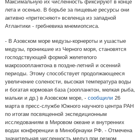
Максимальную их численность фиксируют в конце
лета и осенью. В борьбе за пищевые ресурсы они
активно «притесняют» вселенца из западной
Атлантики - гребневика мнемиопсиса.
- В Азовском море медузы-корнероты и ушастые
медузы, проникшие из Черного моря, становятся
господствующей формой желетелого
макрозоопланктона в поздне-летний и осенний
периоды. Этому способствует продолжающееся
увеличение солености, высокая температура воды
и богатая кормовая база (зоопланктон, мелкая рыба,
мальки и др.) в Азовском море, -
сообщили
26
марта в пресс-службе Южного научного центра РАН
по итогам посвященной экспедиционным
исследованиям в Мировом океане и внутренних
водах конференции в Минобрнауки РФ. - Отмечена
значительная численность медуз при резком