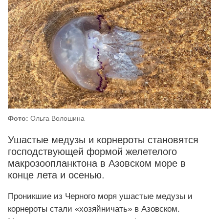
Фото:
Ольга Волошина
Ушастые медузы и корнероты становятся
господствующей формой желетелого
макрозоопланктона в Азовском море в
конце лета и осенью.
Проникшие из Черного моря ушастые медузы и
корнероты стали «хозяйничать» в Азовском.