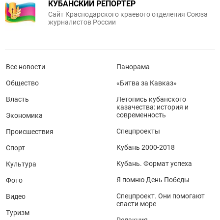
КУБАНСКИЙ РЕПОРТЕР
Сайт Краснодарского краевого отделения Союза
журналистов России
Все новости
Панорама
Общество
«Битва за Кавказ»
Власть
Летопись кубанского
казачества: история и
современность
Экономика
Спецпроекты
Происшествия
Кубань 2000-2018
Спорт
Кубань. Формат успеха
Культура
Я помню День Победы
Фото
Спецпроект. Они помогают
Видео
спасти море
Туризм
Редакция