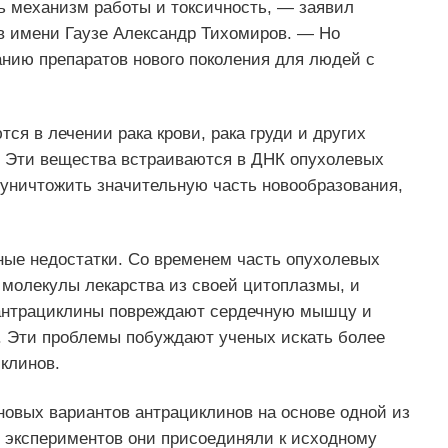
ь механизм работы и токсичность, — заявил
в имени Гаузе Александр Тихомиров. — Но
нию препаратов нового поколения для людей с
ся в лечении рака крови, рака груди и других
т. Эти вещества встраиваются в ДНК опухолевых
т уничтожить значительную часть новообразования,
зные недостатки. Со временем часть опухолевых
 молекулы лекарства из своей цитоплазмы, и
, антрациклины повреждают сердечную мышцу и
 Эти проблемы побуждают ученых искать более
клинов.
новых вариантов антрациклинов на основе одной из
 экспериментов они присоединяли к исходному