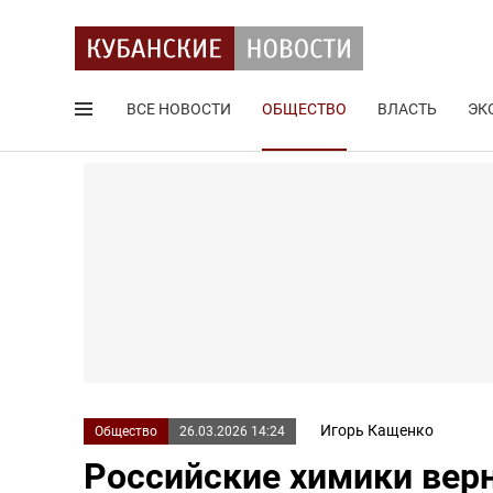
ВСЕ НОВОСТИ
ОБЩЕСТВО
ВЛАСТЬ
ЭК
Поиск по сайту
Игорь Кащенко
Общество
26.03.2026 14:24
Российские химики вер