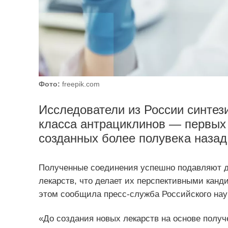
Фото:
freepik.com
Исследователи из России синтез
класса антрациклинов — первых
созданных более полувека назад
Полученные соединения успешно подавляют де
лекарств, что делает их перспективными кан
этом сообщила пресс-служба Российского нау
«До создания новых лекарств на основе полу