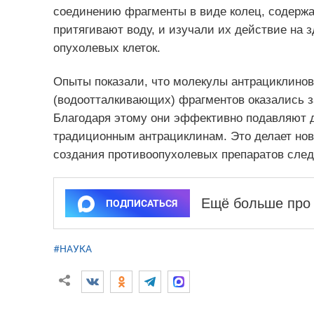
соединению фрагменты в виде колец, содержа
притягивают воду, и изучали их действие на 
опухолевых клеток.
Опыты показали, что молекулы антрациклино
(водоотталкивающих) фрагментов оказались з
Благодаря этому они эффективно подавляют де
традиционным антрациклинам. Это делает но
создания противоопухолевых препаратов след
Ещё больше про 
ПОДПИСАТЬСЯ
#НАУКА