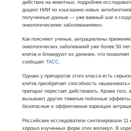
действие на животных, подробнее исследоват
доцент НИИ по изысканию новых антибиотико
полученные данные — уже важный шаг к созда
онкологическими заболеваниями».
Как поясняют ученые, антрациклины применяют
онкологических заболеваний уже более 50 ле
клеток и блокируют их деление, что позволяе
сообщает
ТАСС.
Однако у препаратов этого класса есть серье
клеток приобретает способность «выкачивать»
препарат перестает действовать. Кроме того
вызывают другие тяжелые побочные эффекты.
безопасные и эффективные вариации антраци
Российские исследователи синтезировали 11 
хорошо изученных форм этих молекул. В ходе