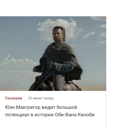
Панорама
35 минут назад
Юэн Макгрегор видит большой
потенциал в истории Оби‑Вана Кеноби