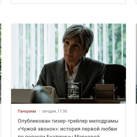
Панорама
сегодня, 17:30
Опубликован тизер‑трейлер мелодрамы
«Чужой звонок»: история первой любви
по повести Екатерины Марковой