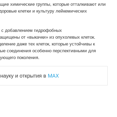
щие химические группы, которые отталкивают или
здоровые клетки и культуру лейкемических
в с добавлением гидрофобных
ащищены от «выкачки» из опухолевых клеток.
ление даже тех клеток, которые устойчивы к
вые соединения особенно перспективными для
ующего поколения.
MAX
науку и
открытия в