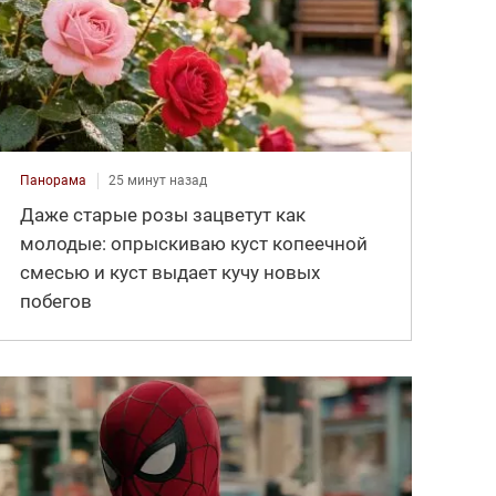
Панорама
25 минут назад
Даже старые розы зацветут как
молодые: опрыскиваю куст копеечной
смесью и куст выдает кучу новых
побегов