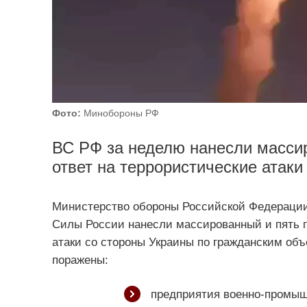
Фото:
Минобороны РФ
ВС РФ за неделю нанесли массир
ответ на террористические атаки
Министерство обороны Российской Федераци
Силы России нанесли массированный и пять г
атаки со стороны Украины по гражданским объ
поражены:
предприятия военно-промыш