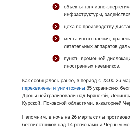
объекты топливно-энергетич
инфраструктуры, задейство
цеха по производству диста
места изготовления, хранен
летательных аппаратов даль
пункты временной дислокац
иностранных наемников.
Как сообщалось ранее, в период с 23.00 26 м
перехвачены и уничтожены
85 украинских бес
Дроны нейтрализовали над Брянской, Ленингра
Курской, Псковской областями, акваторией Че
Напомним, в ночь на 26 марта силы противо
беспилотников над 14 регионами и Черным мо