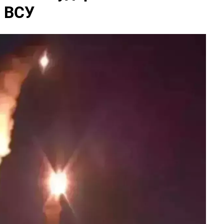
и ВСУ