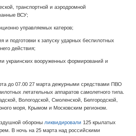
еской, транспортной и аэродромной
ванные ВСУ;
нционно управляемых катеров;
ия и подготовки к запуску ударных беспилотных
него действия;
ии украинских вооруженных формирований и
арта до 07.00 27 марта дежурными средствами ПВО
пилотных летательных аппаратов самолетного типа.
дской, Вологодской, Смоленской, Белгородской,
рного моря, Крымом и Московским регионом.
воздушной обороны
ликвидировали
125 крылатых
рем. В ночь на 25 марта над российскими