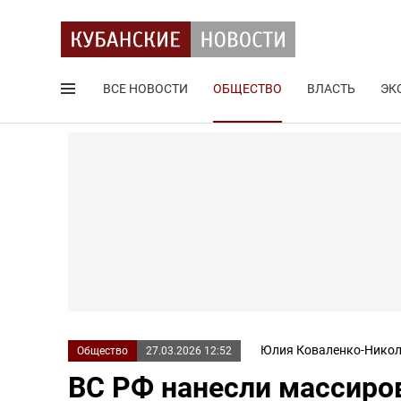
ВСЕ НОВОСТИ
ОБЩЕСТВО
ВЛАСТЬ
ЭК
Поиск по сайту
Юлия Коваленко-Никол
Общество
27.03.2026 12:52
ВС РФ нанесли массиров