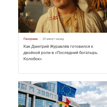
Панорама
20 минут назад
Как Дмитрий Журавлёв готовился к
двойной роли в «Последний богатырь.
Колобок»