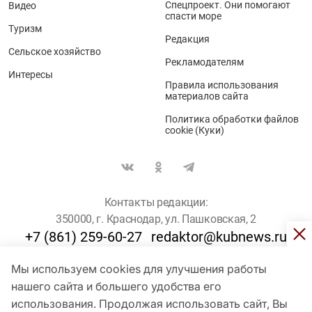
Спецпроект. Они помогают
Видео
спасти море
Туризм
Редакция
Сельское хозяйство
Рекламодателям
Интересы
Правила использования
материалов сайта
Политика обработки файлов
cookie (Куки)
Контакты редакции:
350000, г. Краснодар, ул. Пашковская, 2
+7 (861) 259-60-27
redaktor@kubnews.ru
Мы используем cookies для улучшения работы
Для пользователей старше 16 лет
нашего сайта и большего удобства его
© Кубанские Новости, 2017
использования. Продолжая использовать сайт, Вы