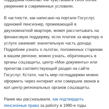
увереннее в современных условиях.
В частности, как написано на портале Госуслуг,
одинокий пенсионер, проживающий в
двухкомнатной квартире, может рассчитывать на
финансовую поддержку, если платеж за квартиру и
услуги занимает значительную часть дохода.
Подробнее узнать о льготах, положенных старикам
в вашем регионе, можно узнать, обратившись в
органы соцзащиты, центр «Мои документы» или
прочитав соответствующий раздел на сайте
Госуслуг. Кстати, часть мер господдержки можно
оформить через интернет или совершив звонок в
кол центр региональных органов соцзащиты.
Ранее мы рассказывали,
как подтвердить
пенсионные права
за работу в 1990-е годы.