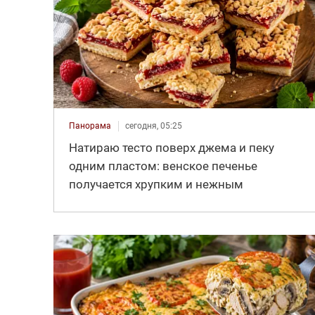
Панорама
сегодня, 05:25
Натираю тесто поверх джема и пеку
одним пластом: венское печенье
получается хрупким и нежным