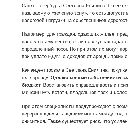
Санкт-Петербурга Светлана Енилина. По ее с
называемую «зеленую зону», то есть допусти
налоговой нагрузки на собственников дорого
Например, для граждан, сдающих жилье, пре
налогу на имущество, если совокупная кадас
определенный порог. Но при этом их могут п
при уплате НДФЛ с доходов от аренды таких о
Как акцентировала Светлана Енилина, покупка
их в аренду.
Однако многие собственники «з
бюджет.
Восстановить справедливость и приз
Минфин РФ. Кстати, владельцев трех и более 
При этом специалисты предупреждают о возм
перераспределять недвижимость между родств
снизиться. Также существует риск, что усилен