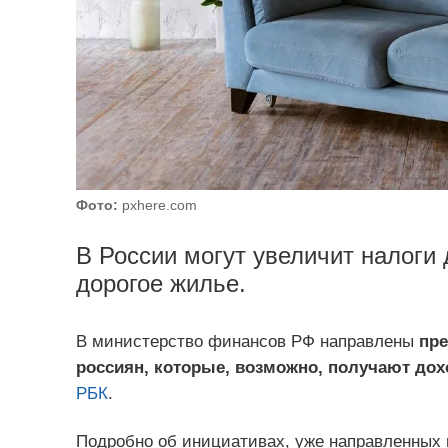
Фото:
pxhere.com
В России могут увеличит налоги 
дорогое жилье.
В министерство финансов РФ направлены
пре
россиян, которые, возможно, получают дохо
РБК
.
Подробно об инициативах, уже направленных 