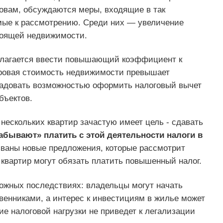
ловам, обсуждаются меры, входящие в так
мые к рассмотрению. Среди них — увеличение
стоящей недвижимости.
длагается ввести повышающий коэффициент к
тровая стоимость недвижимости превышает
орадовать возможностью оформить налоговый вычет
бъектов.
 нескольких квартир зачастую имеет цель - сдавать
абывают» платить с этой деятельности налоги в
ваны новые предложения, которые рассмотрит
квартир могут обязать платить повышенный налог.
ожных последствиях: владельцы могут начать
енниками, а интерес к инвестициям в жилье может
ие налоговой нагрузки не приведет к легализации