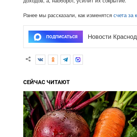
доходов, а, наоборот, усилит их сокрытие.
Ранее мы рассказали, как изменятся
счета за 
Новости Краснод
ПОДПИСАТЬСЯ
СЕЙЧАС ЧИТАЮТ