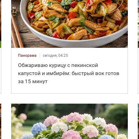
Панорама
сегодня, 04:25
Обжариваю курицу с пекинской
капустой и имбирём: быстрый вок готов
за 15 минут