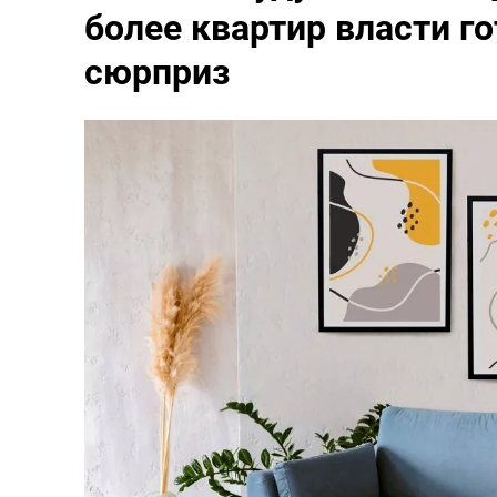
более квартир власти г
сюрприз