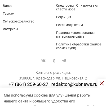
Спецпроект. Они помогают
Видео
спасти море
Туризм
Редакция
Сельское хозяйство
Рекламодателям
Интересы
Правила использования
материалов сайта
Политика обработки файлов
cookie (Куки)
Контакты редакции:
350000, г. Краснодар, ул. Пашковская, 2
+7 (861) 259-60-27
redaktor@kubnews.ru
Мы используем cookies для улучшения работы
Для пользователей старше 16 лет
нашего сайта и большего удобства его