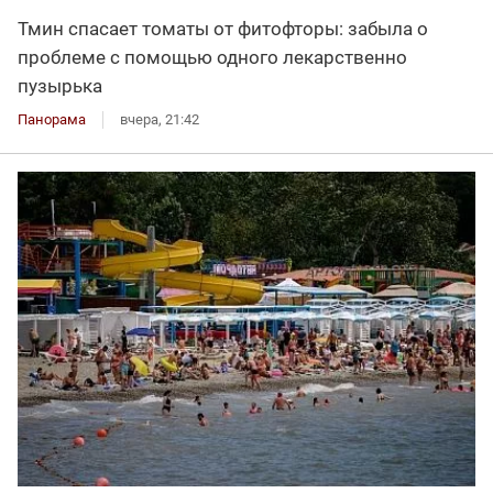
Тмин спасает томаты от фитофторы: забыла о
проблеме с помощью одного лекарственно
пузырька
Панорама
вчера, 21:42