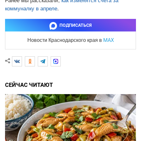
Ранее мы рассказали,
как изменятся счета за
коммуналку в апреле
.
ПОДПИСАТЬСЯ
MAX
Новости Краснодарского края
в
СЕЙЧАС ЧИТАЮТ