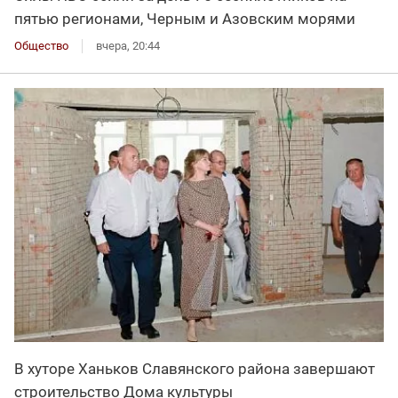
пятью регионами, Черным и Азовским морями
Общество
вчера, 20:44
В хуторе Ханьков Славянского района завершают
строительство Дома культуры