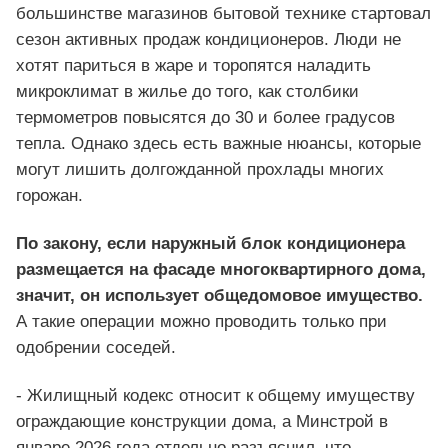
большинстве магазинов бытовой технике стартовал
сезон активных продаж кондиционеров. Люди не
хотят париться в жаре и торопятся наладить
микроклимат в жилье до того, как столбики
термометров повысятся до 30 и более градусов
тепла. Однако здесь есть важные нюансы, которые
могут лишить долгожданной прохлады многих
горожан.
По закону, если наружный блок кондиционера
размещается на фасаде многоквартирного дома,
значит, он использует общедомовое имущество.
А такие операции можно проводить только при
одобрении соседей.
- Жилищный кодекс относит к общему имуществу
ограждающие конструкции дома, а Минстрой в
январе 2026 года отдельно разъяснил, что