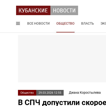
ВСЕ НОВОСТИ
ОБЩЕСТВО
ВЛАСТЬ
ЭК
Поиск по сайту
Диана Коростылева
Общество
29.03.2026 12:55
В СПЧ допустили скоро