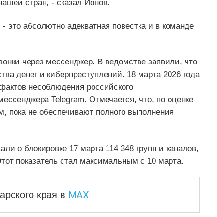
ашей стран, - сказал Ионов.
 - это абсолютно адекватная повестка и в команде
звонки через мессенджер. В ведомстве заявили, что
тва денег и киберпреступлений. 18 марта 2026 года
актов несоблюдения российского
ессенджера Telegram. Отмечается, что, по оценке
, пока не обеспечивают полного выполнения
ли о блокировке 17 марта 114 348 групп и каналов,
от показатель стал максимальным с 10 марта.
MAX
арского края
в