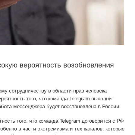
сокую вероятность возобновления
у сотрудничеству в области прав человека
ероятность того, что команда Telegram выполнит
абота мессенджера будет восстановлена в России.
тность того, что команда Telegram договорится с РФ
обенно в части экстремизма и тех каналов, которые