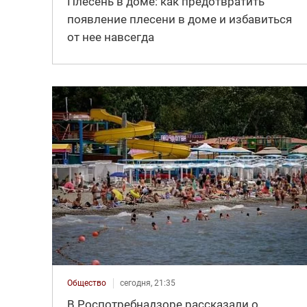
Плесень в доме: как предотвратить
появление плесени в доме и избавиться
от нее навсегда
Общество
сегодня, 21:35
В Роспотребнадзоре рассказали о