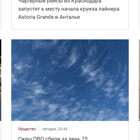
Чартерные рейсы из Краснодара
запустят к месту начала круиза лайнера
Astoria Grande в Анталье
Общество
сегодня, 20:44
Силы ПВО сбили за день 75