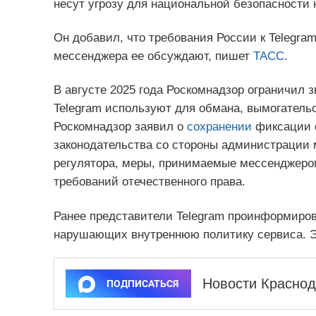
несут угрозу для национальной безопасности н
Он добавил, что требования России к Telegram
мессенджера ее обсуждают, пишет
ТАСС
.
В августе 2025 года Роскомнадзор ограничил 
Telegram используют для обмана, вымогательс
Роскомнадзор заявил о
сохранении
фиксации ф
законодательства со стороны администрации м
регулятора, меры, принимаемые мессенджером
требований отечественного права.
Ранее представители Telegram проинформирова
нарушающих внутреннюю политику сервиса. Эт
Новости Краснод
ПОДПИСАТЬСЯ