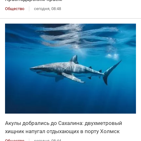
Общество
сегодня, 08:48
Акулы добрались до Сахалина: двухметровый
хищник напугал отдыхающих в порту Холмск
Общество
сегодня, 08:44