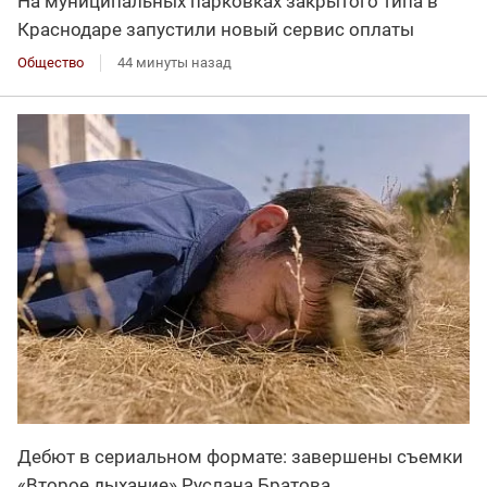
На муниципальных парковках закрытого типа в
Краснодаре запустили новый сервис оплаты
Общество
44 минуты назад
Дебют в сериальном формате: завершены съемки
«Второе дыхание» Руслана Братова