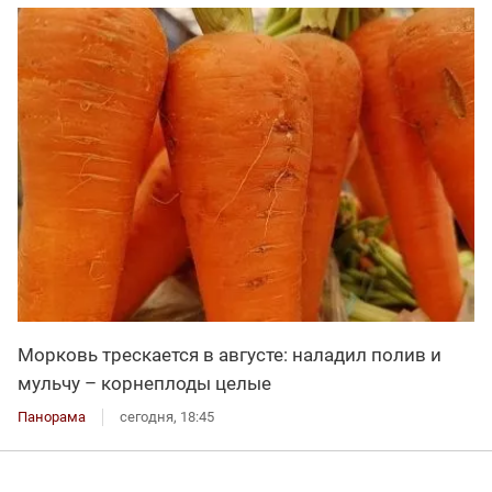
Морковь трескается в августе: наладил полив и
мульчу – корнеплоды целые
Панорама
сегодня, 18:45