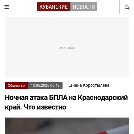
НАЙТ
Диана Коростылева
Общество
13.05.2026 06:43
Ночная атака БПЛА на Краснодарский
край. Что известно