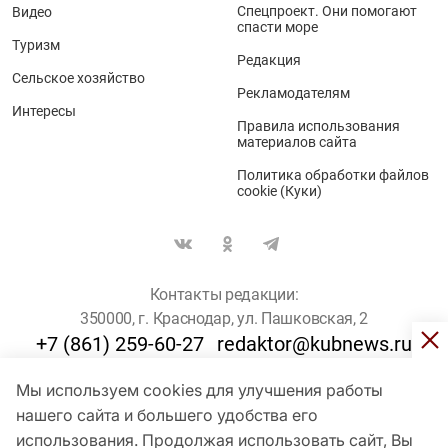
Спецпроект. Они помогают
Видео
спасти море
Туризм
Редакция
Сельское хозяйство
Рекламодателям
Интересы
Правила использования
материалов сайта
Политика обработки файлов
cookie (Куки)
Контакты редакции:
350000, г. Краснодар, ул. Пашковская, 2
+7 (861) 259-60-27
redaktor@kubnews.ru
Мы используем cookies для улучшения работы
Для пользователей старше 16 лет
нашего сайта и большего удобства его
использования. Продолжая использовать сайт, Вы
© Кубанские Новости, 2017