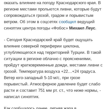
оказать влияние на погоду Краснодарского края. В
регионе местами прольются ливни, которые будут
сопровождаться грозой, градом и порывистым
ветром. Об этом в соцсетях
сообщил
ведущий
синоптик центра погоды «Фобос»
Михаил Леус
.
- Сегодня Краснодарский край будет ощущать
влияние северной периферии циклона,
углубляющегося над территорией Турции. В такой
ситуации в регионе облачно с прояснениями,
пройдут кратковременные дожди, местами ливни с
грозой. Температура воздуха +22…+24 градуса.
Ветер юго-западный 5-10 м/с, при грозе
порывистый. Атмосферное давление будет слабо
расти и составит 751 мм рт. ст., что ниже нормы, -
написал синоптик.
Как сообщалось ранее, летняя жара в