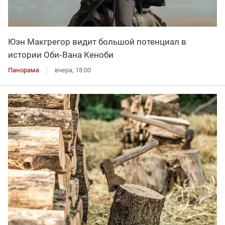
Юэн Макгрегор видит большой потенциал в
истории Оби‑Вана Кеноби
Панорама
вчера, 18:00