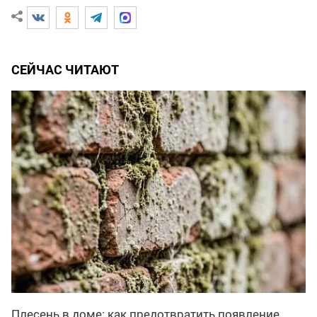
СЕЙЧАС ЧИТАЮТ
Плесень в доме: как предотвратить появление