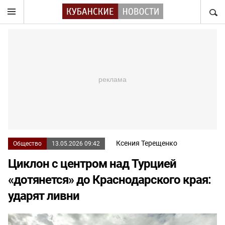
НАЙТ
Ксения Терещенко
Общество
13.05.2026 09:42
Циклон с центром над Турцией
«дотянется» до Краснодарского края:
ударят ливни