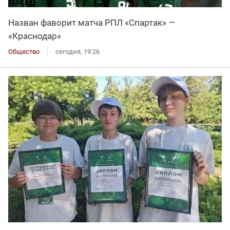
Назван фаворит матча РПЛ «Спартак» —
«Краснодар»
Общество
сегодня, 19:26