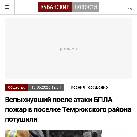
НАЙТ
Ксения Терещенко
Общество
13.05.2026 12:04
Вспыхнувший после атаки БПЛА
пожар в поселке Темрюкского района
потушили