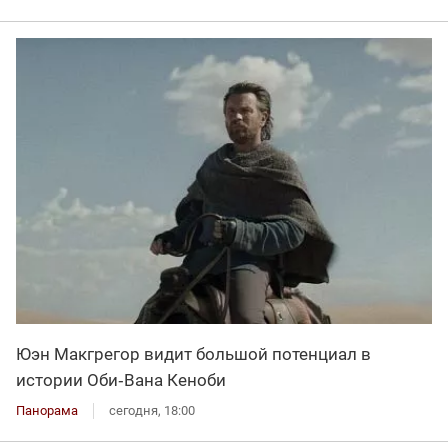
Юэн Макгрегор видит большой потенциал в
истории Оби‑Вана Кеноби
Панорама
сегодня, 18:00