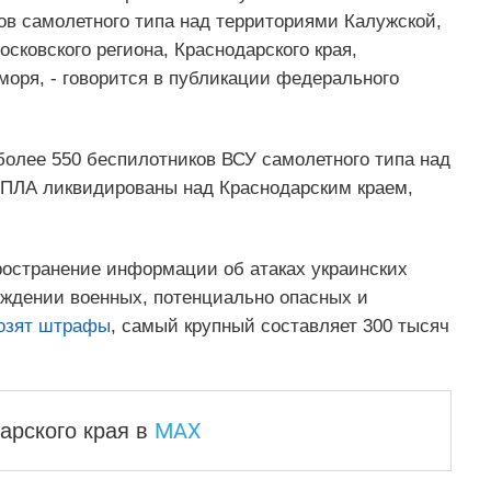
ов самолетного типа над территориями Калужской,
сковского региона, Краснодарского края,
моря, - говорится в публикации федерального
более 550 беспилотников ВСУ самолетного типа над
БПЛА ликвидированы над Краснодарским краем,
остранение информации об атаках украинских
ждении военных, потенциально опасных и
озят штрафы
, самый крупный составляет 300 тысяч
MAX
арского края
в