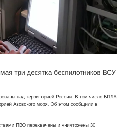
 мая три десятка беспилотников ВСУ
рованы над территорией России. В том числе БПЛА
орией Азовского моря. Об этом сообщили в
дствами ПВО перехвачены и уничтожены 30