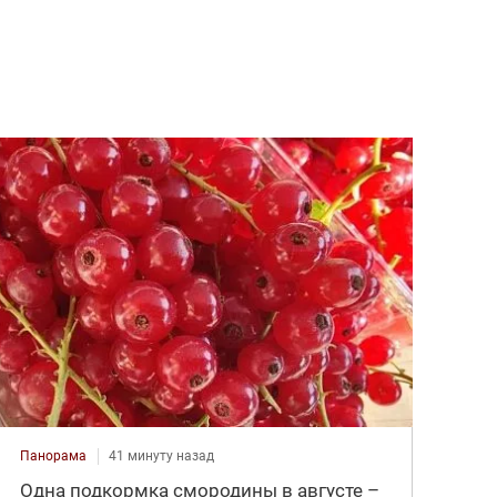
Панорама
41 минуту назад
Одна подкормка смородины в августе –