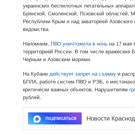
украинских беспилотных летательных аппарат
Брянской, Смоленской, Псковской областей, Мо
Республики Крым и над акваторией Азовского 
ведомства.
Напомним,
ПВО уничтожила в ночь
на 17 мая 
территорией России. В том числе вражеские 
Черным и Азовским морями.
На Кубани
действует запрет на съемку
и распр
БПЛА, работе систем ПВО и РЭБ, о местонахо
критически важных объектов. Нарушителям
гр
рублей.
Новости Краснод
ПОДПИСАТЬСЯ