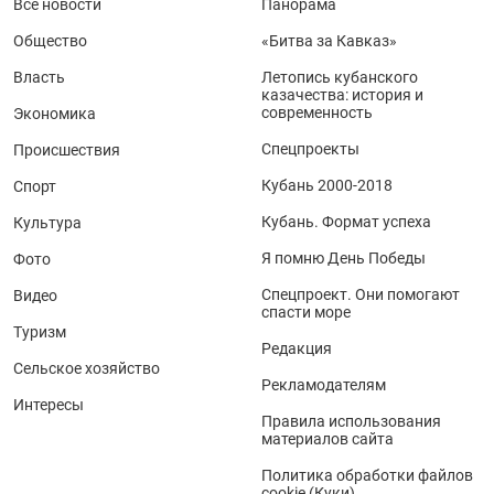
Все новости
Панорама
Общество
«Битва за Кавказ»
Власть
Летопись кубанского
казачества: история и
современность
Экономика
Спецпроекты
Происшествия
Кубань 2000-2018
Спорт
Кубань. Формат успеха
Культура
Я помню День Победы
Фото
Спецпроект. Они помогают
Видео
спасти море
Туризм
Редакция
Сельское хозяйство
Рекламодателям
Интересы
Правила использования
материалов сайта
Политика обработки файлов
cookie (Куки)