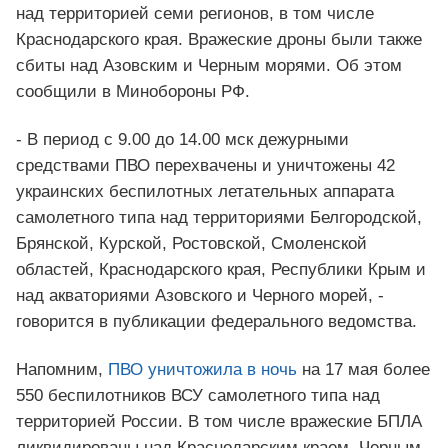
над территорией семи регионов, в том числе
Краснодарского края. Вражеские дроны были также
сбиты над Азовским и Черным морями. Об этом
сообщили в Минобороны РФ.
- В период с 9.00 до 14.00 мск дежурными
средствами ПВО перехвачены и уничтожены 42
украинских беспилотных летательных аппарата
самолетного типа над территориями Белгородской,
Брянской, Курской, Ростовской, Смоленской
областей, Краснодарского края, Республики Крым и
над акваториями Азовского и Черного морей, -
говорится в публикации федерального ведомства.
Напомним,
ПВО уничтожила в ночь
на 17 мая более
550 беспилотников ВСУ самолетного типа над
территорией России. В том числе вражеские БПЛА
ликвидированы над Краснодарским краем, Черным