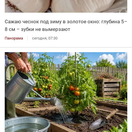
Сажаю чеснок под зиму в золотое окно: глубина 5–
8 см – зубки не вымерзают
Панорама
сегодня, 07:30