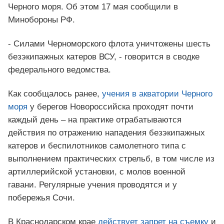
Черного моря. Об этом 17 мая сообщили в
Минобороны РФ.
- Силами Черноморского флота уничтожены шесть
безэкипажных катеров ВСУ, - говорится в сводке
федерального ведомства.
Как сообщалось ранее,
учения в акватории Черного
моря
у берегов Новороссийска проходят почти
каждый день – на практике отрабатываются
действия по отражению нападения безэкипажных
катеров и беспилотников самолетного типа с
выполнением практических стрельб, в том числе из
артиллерийской установки, с молов военной
гавани. Регулярные учения проводятся и у
побережья Сочи.
В Краснодарском крае
действует запрет на съемку
и