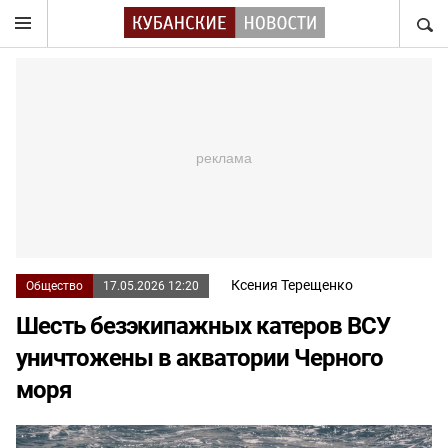
НАЙТ
Ксения Терещенко
Общество
17.05.2026 12:20
Шесть безэкипажных катеров ВСУ
уничтожены в акватории Черного
моря