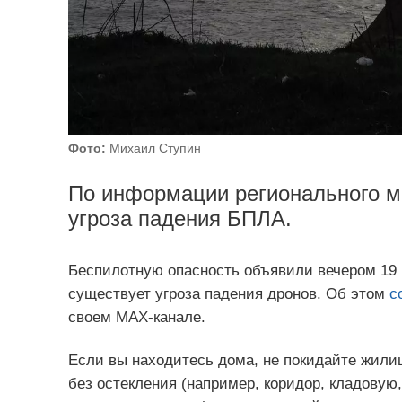
Фото:
Михаил Ступин
По информации регионального м
угроза падения БПЛА.
Беспилотную опасность объявили вечером 19 м
существует угроза падения дронов. Об этом
с
своем MAX-канале.
Если вы находитесь дома, не покидайте жилищ
без остекления (например, коридор, кладовую,