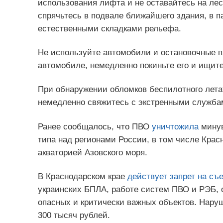
использования лифта и не оставайтесь на ле
спрячьтесь в подвале ближайшего здания, в п
естественными складками рельефа.
Не используйте автомобили и остановочные п
автомобиле, немедленно покиньте его и ищите
При обнаружении обломков беспилотного летат
немедленно свяжитесь с экстренными службам
Ранее сообщалось, что ПВО
уничтожила
минув
типа над регионами России, в том числе Крас
акваторией Азовского моря.
В Краснодарском крае
действует запрет на съ
украинских БПЛА, работе систем ПВО и РЭБ, 
опасных и критически важных объектов. Нар
300 тысяч рублей.