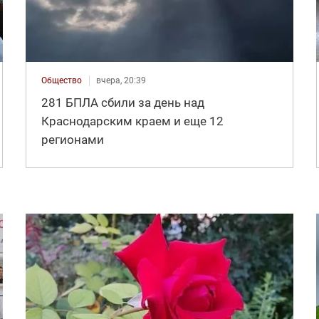
Общество
вчера, 20:39
281 БПЛА сбили за день над
Краснодарским краем и еще 12
регионами