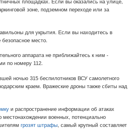
стничных площадках. Если вы оказались на улице,
аркинговой зоне, подземном переходе или за
авильоны для укрытия. Если вы находитесь в
 безопасное место.
ельного аппарата не приближайтесь к ним -
и по номеру 112.
шей ночью 315 беспилотников ВСУ самолетного
нодарским краем. Вражеские дроны также сбиты над
емку
и распространение информации об атаках
о местонахождении военных, потенциально
ушителям
грозят штрафы
, самый крупный составляет