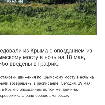
ледовали из Крыма с опозданием из-
ымскому мосту в ночь на 18 мая,
ибо введены в график.
остановки движения по Крымскому мосту в ночь на
были возвращены в расписание. Сегодня, 19 мая,
 в Крым с опозданием по той же причине,
ревозчика «Гранд сервис экспресс».