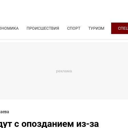
ОНОМИКА
ПРОИСШЕСТВИЯ
СПОРТ
ТУРИЗМ
СПЕ
аева
дут с опозданием из-за