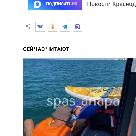
Новости Краснод
ПОДПИСАТЬСЯ
СЕЙЧАС ЧИТАЮТ