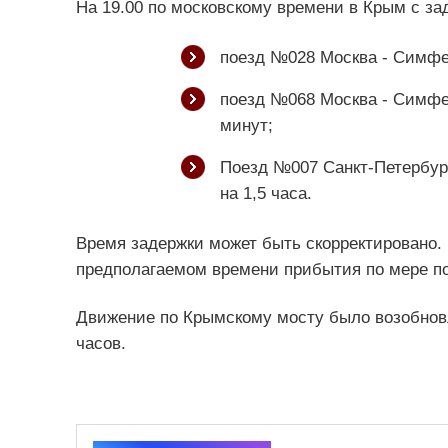
На 19.00 по московскому времени в Крым с з
поезд №028 Москва - Симфер
поезд №068 Москва - Симфер
минут;
Поезд №007 Санкт-Петербург
на 1,5 часа.
Время задержки может быть скорректировано.
предполагаемом времени прибытия по мере п
Движение по Крымскому мосту было возобнов
часов.