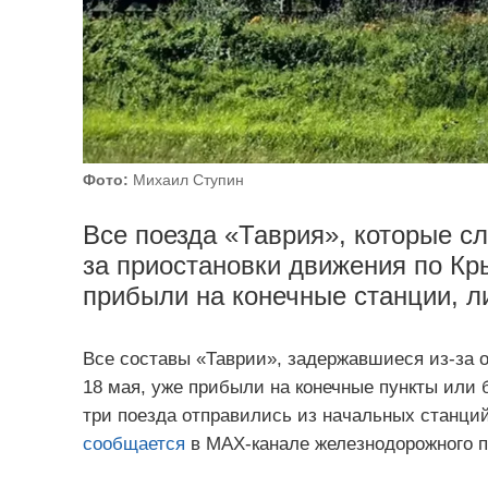
Фото:
Михаил Ступин
Все поезда «Таврия», которые с
за приостановки движения по Кр
прибыли на конечные станции, л
Все составы «Таврии», задержавшиеся из-за 
18 мая, уже прибыли на конечные пункты или 
три поезда отправились из начальных станций
сообщается
в MAX-канале железнодорожного пе