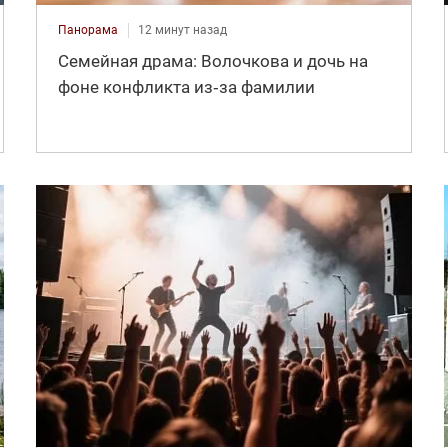
Панорама
12 минут назад
Семейная драма: Волочкова и дочь на
фоне конфликта из‑за фамилии