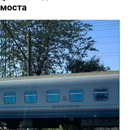
 моста