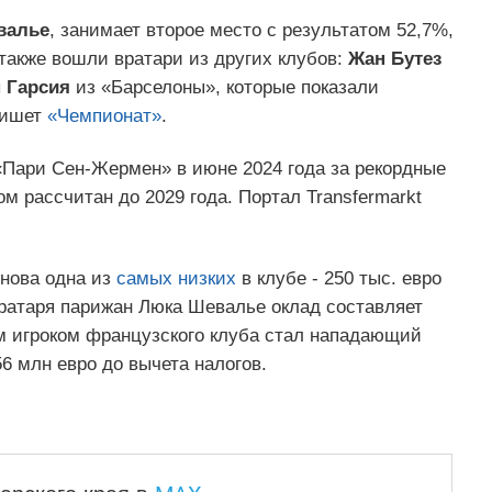
валье
, занимает второе место с результатом 52,7%,
 также вошли вратари из других клубов:
Жан Бутез
 Гарсия
из «Барселоны», которые показали
пишет
«Чемпионат»
.
Пари Сен-Жермен» в июне 2024 года за рекордные
ом рассчитан до 2029 года. Портал Transfermarkt
нова одна из
самых низких
в клубе - 250 тыс. евро
 вратаря парижан Люка Шевалье оклад составляет
м игроком французского клуба стал нападающий
 млн евро до вычета налогов.