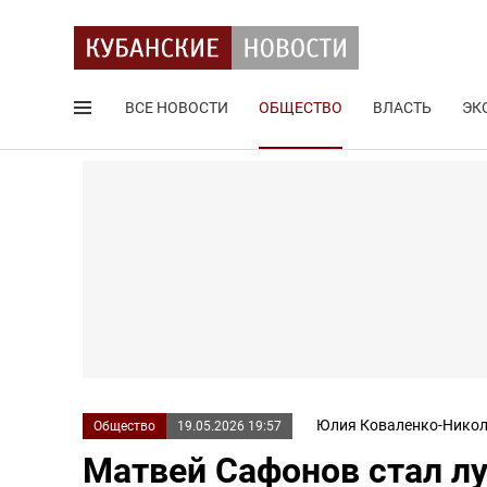
ВСЕ НОВОСТИ
ОБЩЕСТВО
ВЛАСТЬ
ЭК
Поиск по сайту
Юлия Коваленко-Никол
Общество
19.05.2026 19:57
Матвей Сафонов стал лу