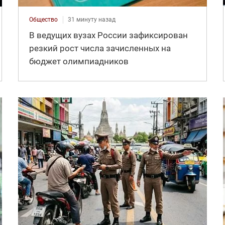
Общество
31 минуту назад
В ведущих вузах России зафиксирован
резкий рост числа зачисленных на
бюджет олимпиадников