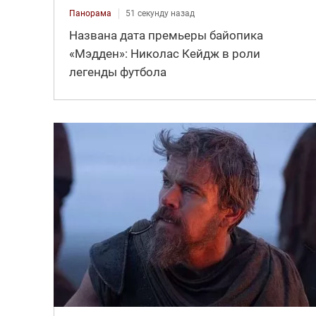
Панорама
51 секунду назад
Названа дата премьеры байопика
«Мэдден»: Николас Кейдж в роли
легенды футбола