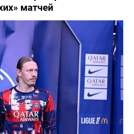
хих» матчей