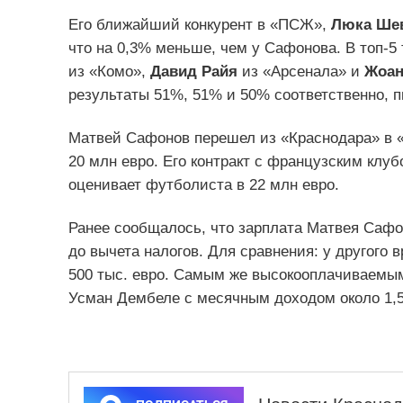
Его ближайший конкурент в «ПСЖ»,
Люка Ше
что на 0,3% меньше, чем у Сафонова. В топ-5
из «Комо»,
Давид Райя
из «Арсенала» и
Жоан
результаты 51%, 51% и 50% соответственно, 
Матвей Сафонов перешел из «Краснодара» в «
20 млн евро. Его контракт с французским клуб
оценивает футболиста в 22 млн евро.
Ранее сообщалось, что зарплата Матвея Сафо
до вычета налогов. Для сравнения: у другого
500 тыс. евро. Самым же высокооплачиваемы
Усман Дембеле с месячным доходом около 1,56