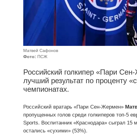
Матвей Сафонов
Фото:
ПСЖ
Российский голкипер «Пари Сен
лучший результат по проценту «с
чемпионатах.
Российский вратарь «Пари Сен-Жермен»
Мат
пропущенных голов среди голкиперов топ-5 евр
Sports. Воспитанник «Краснодара» сыграл 15 м
остались «сухими» (53%).