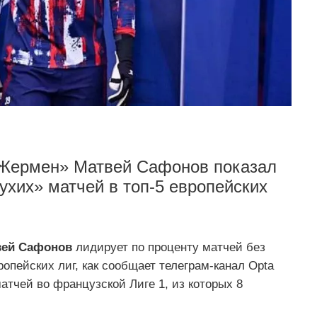
-Жермен» Матвей Сафонов показал
ухих» матчей в топ-5 европейских
вей Сафонов
лидирует по проценту матчей без
опейских лиг, как сообщает телеграм-канал Opta
атчей во французской Лиге 1, из которых 8