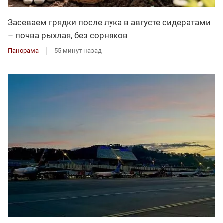
Засеваем грядки после лука в августе сидератами
– почва рыхлая, без сорняков
Панорама
55 минут назад