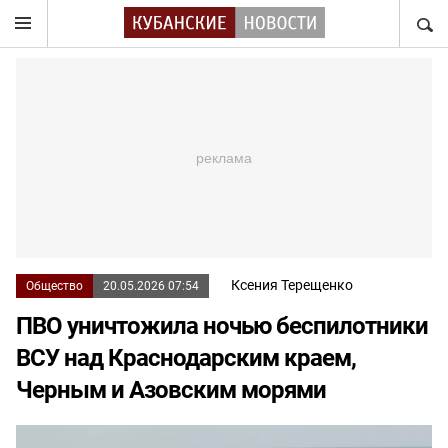
НАЙТ
Ксения Терещенко
Общество
20.05.2026 07:54
ПВО уничтожила ночью беспилотники
ВСУ над Краснодарским краем,
Черным и Азовским морями