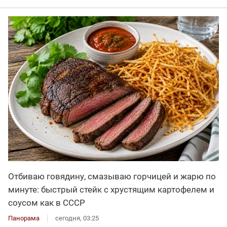
Отбиваю говядину, смазываю горчицей и жарю по
минуте: быстрый стейк с хрустящим картофелем и
соусом как в СССР
Панорама
сегодня, 03:25