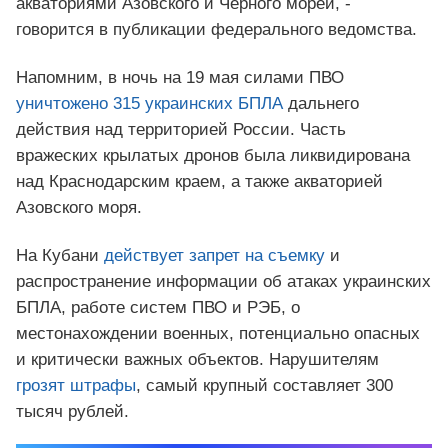
акваториями Азовского и Черного морей, -
говорится в публикации федерального ведомства.
Напомним, в ночь на 19 мая силами ПВО
уничтожено 315 украинских БПЛА
дальнего
действия над территорией России. Часть
вражеских крылатых дронов была ликвидирована
над Краснодарским краем, а также акваторией
Азовского моря.
На Кубани
действует запрет на съемку
и
распространение информации об атаках украинских
БПЛА, работе систем ПВО и РЭБ, о
местонахождении военных, потенциально опасных
и критически важных объектов. Нарушителям
грозят штрафы
, самый крупный составляет 300
тысяч рублей.