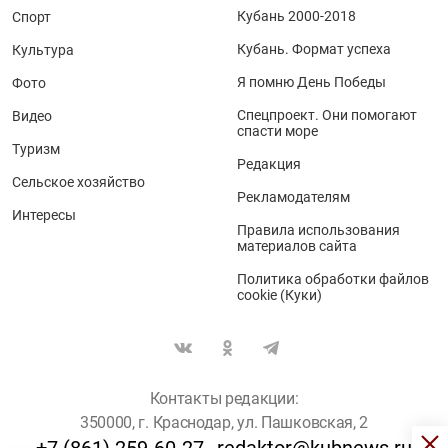
Кубань 2000-2018
Спорт
Кубань. Формат успеха
Культура
Я помню День Победы
Фото
Спецпроект. Они помогают
Видео
спасти море
Туризм
Редакция
Сельское хозяйство
Рекламодателям
Интересы
Правила использования
материалов сайта
Политика обработки файлов
cookie (Куки)
Контакты редакции:
350000, г. Краснодар, ул. Пашковская, 2
+7 (861) 259-60-27
redaktor@kubnews.ru