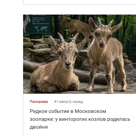
Панорама
41 минуту назад
Редкое событие в Московском
зоопарке: у винторогих козлов родилась
двойня