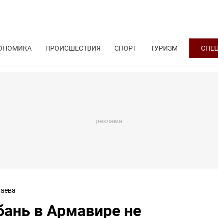
ОНОМИКА
ПРОИСШЕСТВИЯ
СПОРТ
ТУРИЗМ
СПЕ
аева
бань в Армавире не