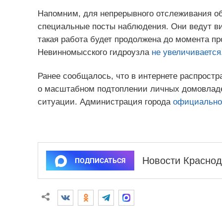
Напомним, для непрерывного отслеживания об
специальные посты наблюдения. Они ведут ви
такая работа будет продолжена до момента пр
Невинномысского гидроузла
не увеличивается
Ранее сообщалось, что в интернете распрост
о масштабном подтоплении личных домовладе
ситуации. Администрация города
официально 
Новости Краснод
ПОДПИСАТЬСЯ