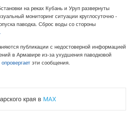
становки на реках Кубань и Уруп развернуты
зуальный мониторинг ситуации круглосуточно -
опуска паводка. Сброс воды со стороны
.
раняются публикации с недостоверной информацией
ний в Армавире из‑за ухудшения паводковой
опровергает
эти сообщения.
MAX
арского края
в