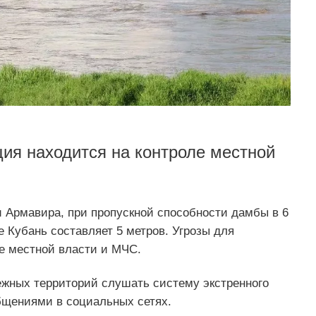
ция находится на контроле местной
Армавира, при пропускной способности дамбы в 6
е Кубань составляет 5 метров. Угрозы для
ле местной власти и МЧС.
жных территорий слушать систему экстренного
щениями в социальных сетях.