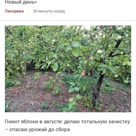
Новый день»
Панорама
53 минуты назад
Гниют яблоки в августе: делаю тотальную зачистку
– спасаю урожай до сбора