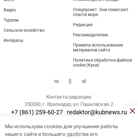
Спецпроект. Они помогают
Видео
спасти море
Туризм
Редакция
Сельское хозяйство
Рекламодателям
Интересы
Правила использования
материалов сайта
Политика обработки файлов
cookie (Куки)
Контакты редакции:
350000, г. Краснодар, ул. Пашковская, 2
+7 (861) 259-60-27
redaktor@kubnews.ru
Мы используем cookies для улучшения работы
Для пользователей старше 16 лет
нашего сайта и большего удобства его