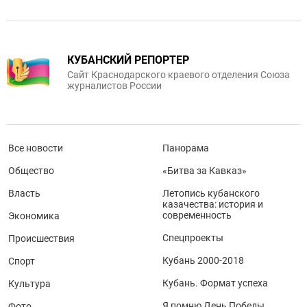
КУБАНСКИЙ РЕПОРТЕР
Сайт Краснодарского краевого отделения Союза
журналистов России
Все новости
Панорама
Общество
«Битва за Кавказ»
Власть
Летопись кубанского
казачества: история и
современность
Экономика
Спецпроекты
Происшествия
Кубань 2000-2018
Спорт
Кубань. Формат успеха
Культура
Я помню День Победы
Фото