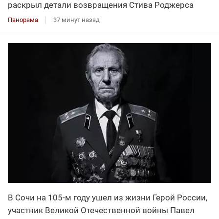
раскрыл детали возвращения Стива Роджерса
Панорама
37 минут назад
В Сочи на 105-м году ушел из жизни Герой России,
участник Великой Отечественной войны Павел