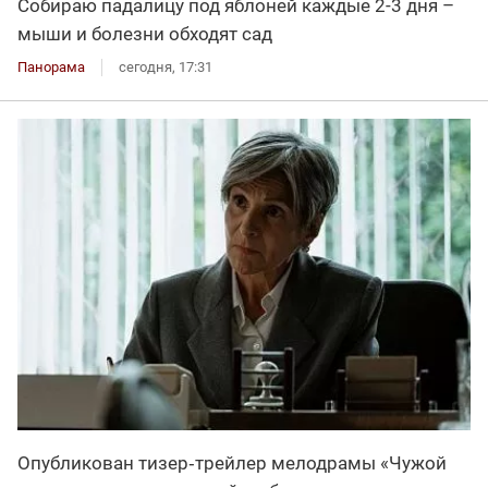
Собираю падалицу под яблоней каждые 2-3 дня –
мыши и болезни обходят сад
Панорама
сегодня, 17:31
Опубликован тизер‑трейлер мелодрамы «Чужой