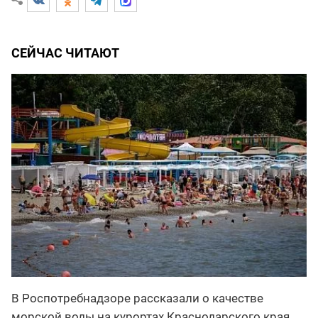
СЕЙЧАС ЧИТАЮТ
В Роспотребнадзоре рассказали о качестве
морской воды на курортах Краснодарского края