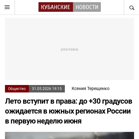
НАЙТ
Ксения Терещенко
Общество
31.05.2026 19:15
Лето вступит в права: до +30 градусов
ожидается в южных регионах России
в первую неделю июня