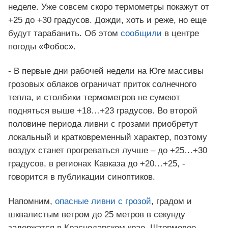
неделе. Уже совсем скоро термометры покажут от
+25 до +30 градусов. Дожди, хоть и реже, но еще
будут тарабанить. Об этом
сообщили
в центре
погоды «Фобос».
- В первые дни рабочей недели на Юге массивы
грозовых облаков ограничат приток солнечного
тепла, и столбики термометров не сумеют
подняться выше +18…+23 градусов. Во второй
половине периода ливни с грозами приобретут
локальный и кратковременный характер, поэтому
воздух станет прогреваться лучше – до +25…+30
градусов, в регионах Кавказа до +20…+25, -
говорится в публикации синоптиков.
Напомним,
опасные ливни с грозой
, градом и
шквалистым ветром до 25 метров в секунду
задержатся в Краснодарском крае. Штормовое