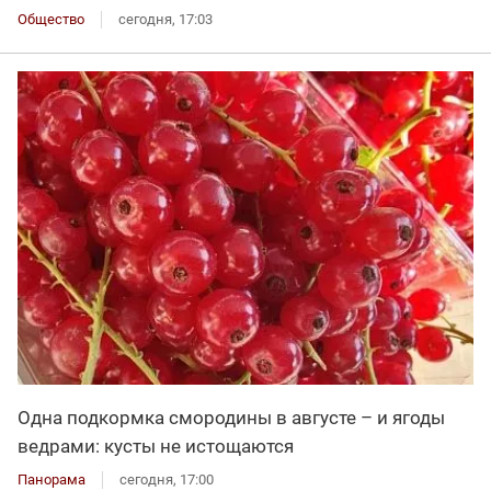
Общество
сегодня, 17:03
Одна подкормка смородины в августе – и ягоды
ведрами: кусты не истощаются
Панорама
сегодня, 17:00