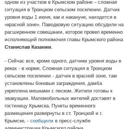
одном из участков в Крымском районе – сложная
ситуация в Троицком сельском поселении. Датчик
уровня воды 1 июня, как и накануне, находится в
«красной зоне». Паводковую ситуацию обсудили на
расширенном совещании, которое провел временно
исполняющий полномочия главы Крымского района
Станислав Казанжи
.
- Сейчас все, кроме одного, датчики уровня воды в
реках - в норме. Сложная ситуация в Троицком
сельском поселении - датчик в красной зоне, там
установлены боновые заграждения, дамба
укреплена мешками с песком. Жители готовы к
эвакуации. Маломобильных жителей доставят в
гостиницу Крымска. Пункты временного
размещения развернуты в ст. Троицкой и г.
Крымске, -
сообщили
в пресс-службе
администрации Крымского района.