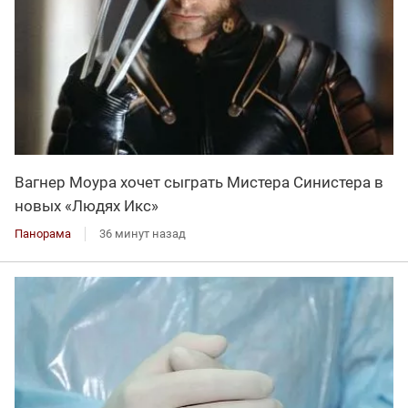
Вагнер Моура хочет сыграть Мистера Синистера в
новых «Людях Икс»
Панорама
36 минут назад