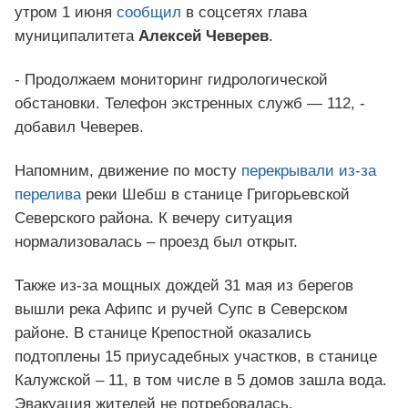
утром 1 июня
сообщил
в соцсетях глава
муниципалитета
Алексей Чеверев
.
- Продолжаем мониторинг гидрологической
обстановки. Телефон экстренных служб — 112, -
добавил Чеверев.
Напомним, движение по мосту
перекрывали из-за
перелива
реки Шебш в станице Григорьевской
Северского района. К вечеру ситуация
нормализовалась – проезд был открыт.
Также из-за мощных дождей 31 мая из берегов
вышли река Афипс и ручей Супс в Северском
районе. В станице Крепостной оказались
подтоплены 15 приусадебных участков, в станице
Калужской – 11, в том числе в 5 домов зашла вода.
Эвакуация жителей не потребовалась.