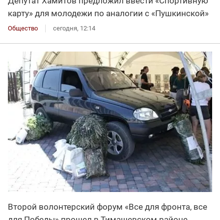
Депутат Хамитов предложил ввести «Спортивную
карту» для молодежи по аналогии с «Пушкинской»
Общество
сегодня, 12:14
Второй волонтерский форум «Все для фронта, все
для Победы» прошел в Тимашевском районе