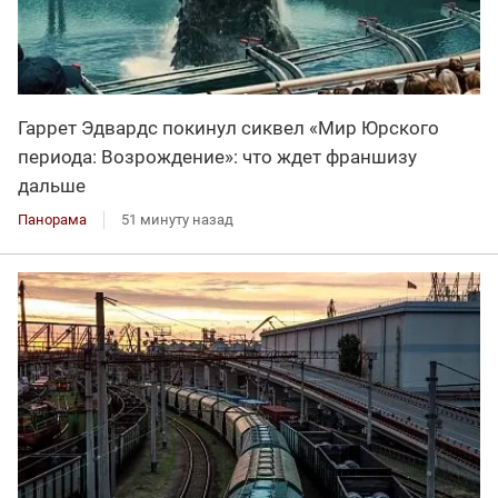
Гаррет Эдвардс покинул сиквел «Мир Юрского
периода: Возрождение»: что ждет франшизу
дальше
Панорама
51 минуту назад