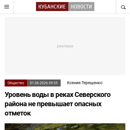
НАЙТ
Ксения Терещенко
Общество
01.06.2026 09:55
Уровень воды в реках Северского
района не превышает опасных
отметок