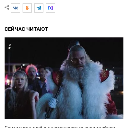
СЕЙЧАС ЧИТАЮТ
Санта с иронией и возмездием: вышел трейлер