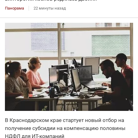
Панорама
22 минуты назад
В Краснодарском крае стартует новый отбор на
получение субсидии на компенсацию половины
НДФЛ для ИT-компаний