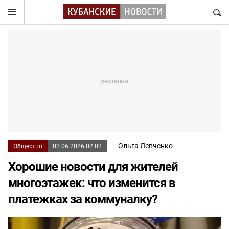
НАЙТ
Ольга Левченко
Общество
02.06.2026 02:02
Хорошие новости для жителей
многоэтажек: что изменится в
платежках за коммуналку?