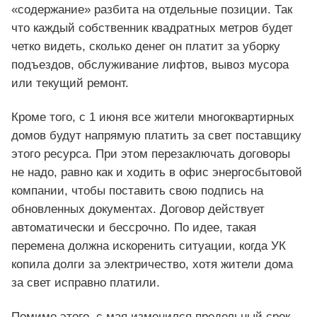
«содержание» разбита на отдельные позиции. Так
что каждый собственник квадратных метров будет
четко видеть, сколько денег он платит за уборку
подъездов, обслуживание лифтов, вывоз мусора
или текущий ремонт.
Кроме того, с 1 июня все жители многоквартирных
домов будут напрямую платить за свет поставщику
этого ресурса. При этом перезаключать договоры
не надо, равно как и ходить в офис энергосбытовой
компании, чтобы поставить свою подпись на
обновленных документах. Договор действует
автоматически и бессрочно. По идее, такая
перемена должна искоренить ситуации, когда УК
копила долги за электричество, хотя жители дома
за свет исправно платили.
Помимо этого, с мая изменился предельный срок