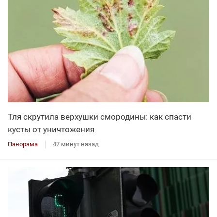
Тля скрутила верхушки смородины: как спасти
кусты от уничтожения
Панорама
47 минут назад