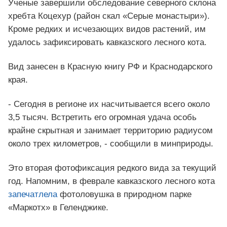
Ученые завершили обследование северного склона
хребта Коцехур (район скал «Серые монастыри»).
Кроме редких и исчезающих видов растений, им
удалось зафиксировать кавказского лесного кота.
Вид занесен в Красную книгу РФ и Краснодарского
края.
- Сегодня в регионе их насчитывается всего около
3,5 тысяч. Встретить его огромная удача особь
крайне скрытная и занимает территорию радиусом
около трех километров, - сообщили в минприроды.
Это вторая фотофиксация редкого вида за текущий
год. Напомним, в феврале кавказского лесного кота
запечатлела
фотоловушка в природном парке
«Маркотх» в Геленджике.