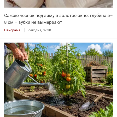
Сажаю чеснок под зиму в золотое окно: глубина 5–
8 см – зубки не вымерзают
Панорама
сегодня, 07:30