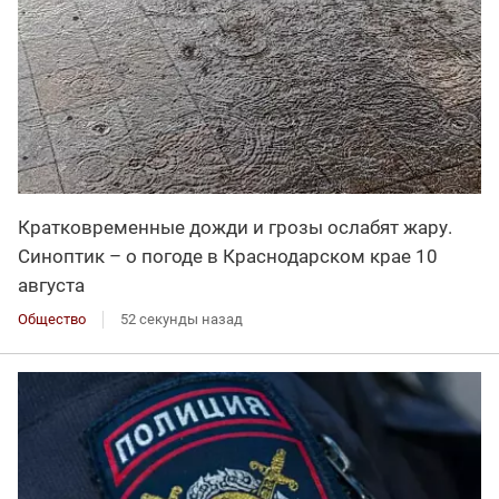
Кратковременные дожди и грозы ослабят жару.
Синоптик – о погоде в Краснодарском крае 10
августа
Общество
52 секунды назад