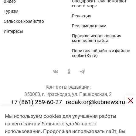
Спецпроект. Они помогают
Видео
спасти море
Туризм
Редакция
Сельское хозяйство
Рекламодателям
Интересы
Правила использования
материалов сайта
Политика обработки файлов
cookie (Куки)
Контакты редакции:
350000, г. Краснодар, ул. Пашковская, 2
+7 (861) 259-60-27
redaktor@kubnews.ru
Мы используем cookies для улучшения работы
Для пользователей старше 16 лет
нашего сайта и большего удобства его
© Кубанские Новости, 2017
использования. Продолжая использовать сайт, Вы