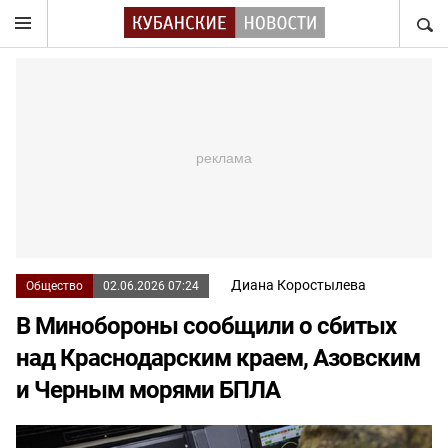
НАЙТ
Диана Коростылева
Общество
02.06.2026 07:24
В Минобороны сообщили о сбитых
над Краснодарским краем, Азовским
и Черным морями БПЛА