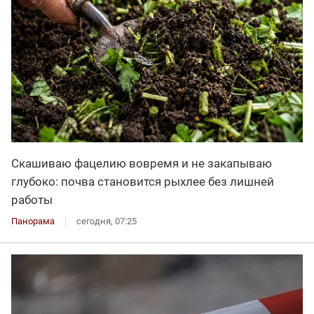
Скашиваю фацелию вовремя и не закапываю
глубоко: почва становится рыхлее без лишней
работы
Панорама
сегодня, 07:25