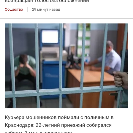
возвращает голос без осложнений
Общество
29 минут назад
Курьера мошенников поймали с поличным в
Краснодаре: 22-летний приезжий собирался
забрать 2 млн у пенсионера