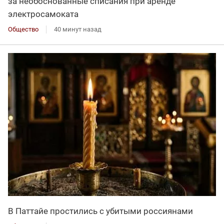
за необоснованные списания при аренде
электросамоката
Общество
40 минут назад
В Паттайе простились с убитыми россиянами