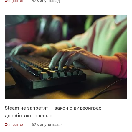
Общество
47 минут назад
Steam не запретят — закон о видеоиграх
доработают осенью
Общество
52 минуты назад