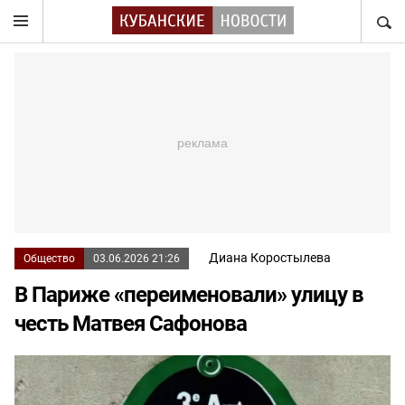
НАЙТ
Диана Коростылева
Общество
03.06.2026 21:26
В Париже «переименовали» улицу в
честь Матвея Сафонова