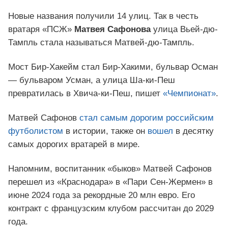
Новые названия получили 14 улиц. Так в честь
вратаря «ПСЖ»
Матвея Сафонова
улица Вьей-дю-
Тампль стала называться Матвей-дю-Тампль.
Мост Бир-Хакейм стал Бир-Хакими, бульвар Осман
— бульваром Усман, а улица Ша-ки-Пеш
превратилась в Хвича-ки-Пеш, пишет
«Чемпионат»
.
Матвей Сафонов
стал самым дорогим российским
футболистом
в истории, также он
вошел
в десятку
самых дорогих вратарей в мире.
Напомним, воспитанник «быков» Матвей Сафонов
перешел из «Краснодара» в «Пари Сен-Жермен» в
июне 2024 года за рекордные 20 млн евро. Его
контракт с французским клубом рассчитан до 2029
года.