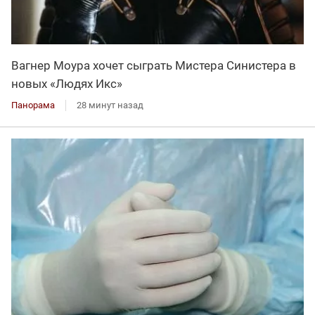
Вагнер Моура хочет сыграть Мистера Синистера в
новых «Людях Икс»
Панорама
28 минут назад