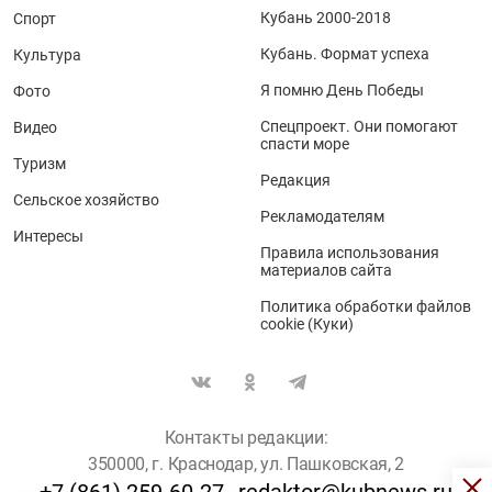
Кубань 2000-2018
Спорт
Кубань. Формат успеха
Культура
Я помню День Победы
Фото
Спецпроект. Они помогают
Видео
спасти море
Туризм
Редакция
Сельское хозяйство
Рекламодателям
Интересы
Правила использования
материалов сайта
Политика обработки файлов
cookie (Куки)
Контакты редакции:
350000, г. Краснодар, ул. Пашковская, 2
+7 (861) 259-60-27
redaktor@kubnews.ru