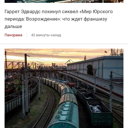
Гаррет Эдвардс покинул сиквел «Мир Юрского
периода: Возрождение»: что ждет франшизу
дальше
Панорама
42 минуты назад