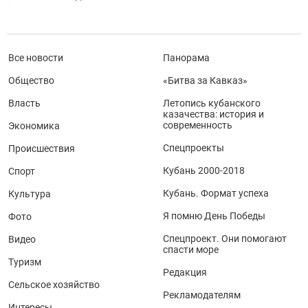
Все новости
Панорама
Общество
«Битва за Кавказ»
Власть
Летопись кубанского
казачества: история и
современность
Экономика
Спецпроекты
Происшествия
Кубань 2000-2018
Спорт
Кубань. Формат успеха
Культура
Я помню День Победы
Фото
Спецпроект. Они помогают
Видео
спасти море
Туризм
Редакция
Сельское хозяйство
Рекламодателям
Интересы