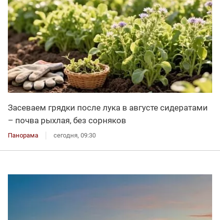
Засеваем грядки после лука в августе сидератами
– почва рыхлая, без сорняков
Панорама
сегодня, 09:30