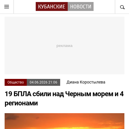
НАЙТ
Диана Коростылева
Общество
04.06.2026 21:06
19 БПЛА сбили над Черным морем и 4
регионами