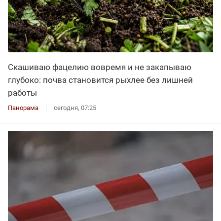
Скашиваю фацелию вовремя и не закапываю
глубоко: почва становится рыхлее без лишней
работы
Панорама
сегодня, 07:25