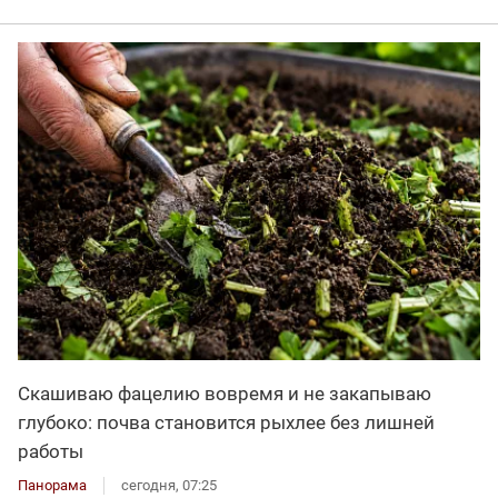
Скашиваю фацелию вовремя и не закапываю
глубоко: почва становится рыхлее без лишней
работы
Панорама
сегодня, 07:25