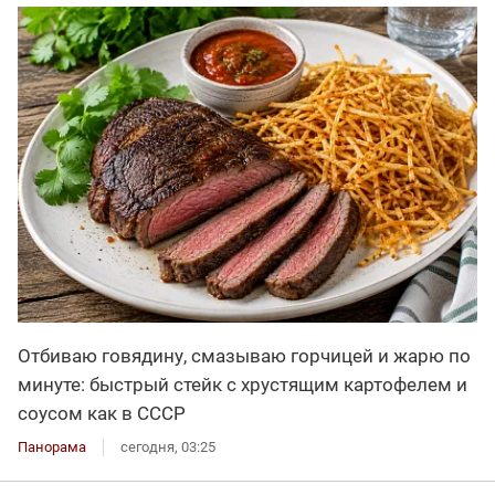
Отбиваю говядину, смазываю горчицей и жарю по
минуте: быстрый стейк с хрустящим картофелем и
соусом как в СССР
Панорама
сегодня, 03:25