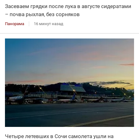
Засеваем грядки после лука в августе сидератами
– почва рыхлая, без сорняков
Панорама
16 минут назад
Четыре летевших в Сочи самолета ушли на