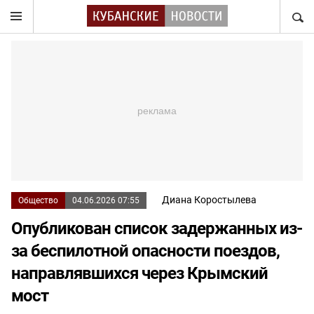
НАЙТ
Диана Коростылева
Общество
04.06.2026 07:55
Опубликован список задержанных из-
за беспилотной опасности поездов,
направлявшихся через Крымский
мост