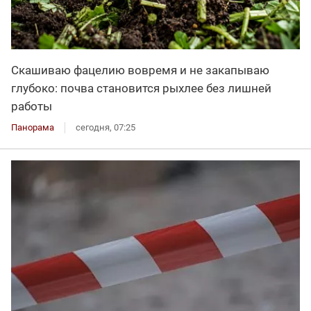
Скашиваю фацелию вовремя и не закапываю
глубоко: почва становится рыхлее без лишней
работы
Панорама
сегодня, 07:25