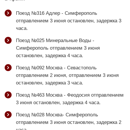
Поезд №316 Адлер - Симферополь
отправлением 3 июня остановлен, задержка 3
часа.
Поезд №025 Минеральные Воды -
Симферополь отправлением 3 июня
остановлен, задержка 4 часа.
Поезд №092 Москва - Севастополь
отправлением 2 июня, отправлением 3 июня
остановлен, задержка 3 часа.
Поезд №463 Москва - Феодосия отправлением
3 июня остановлен, задержка 4 часа.
Поезд №028 Москва- Симферополь
отправлением 3 июня остановлен, задержка 2
часа.