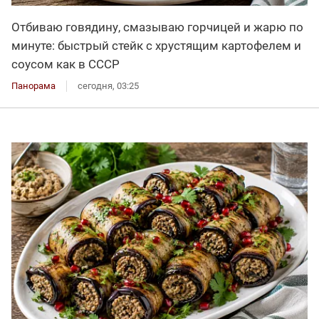
Отбиваю говядину, смазываю горчицей и жарю по
минуте: быстрый стейк с хрустящим картофелем и
соусом как в СССР
Панорама
сегодня, 03:25