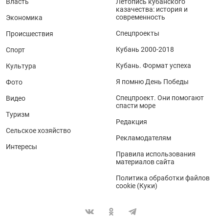
Власть
Летопись кубанского
казачества: история и
современность
Экономика
Спецпроекты
Происшествия
Кубань 2000-2018
Спорт
Кубань. Формат успеха
Культура
Я помню День Победы
Фото
Спецпроект. Они помогают
Видео
спасти море
Туризм
Редакция
Сельское хозяйство
Рекламодателям
Интересы
Правила использования
материалов сайта
Политика обработки файлов
cookie (Куки)