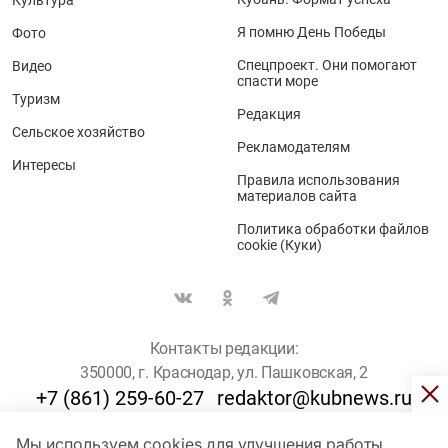
Я помню День Победы
Фото
Спецпроект. Они помогают
Видео
спасти море
Туризм
Редакция
Сельское хозяйство
Рекламодателям
Интересы
Правила использования
материалов сайта
Политика обработки файлов
cookie (Куки)
Контакты редакции:
350000, г. Краснодар, ул. Пашковская, 2
+7 (861) 259-60-27
redaktor@kubnews.ru
Мы используем cookies для улучшения работы