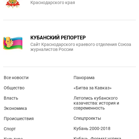
Краснодарского края
КУБАНСКИЙ РЕПОРТЕР
Сайт Краснодарского краевого отделения Союза
журналистов России
Все новости
Панорама
Общество
«Битва за Кавказ»
Власть
Летопись кубанского
казачества: история и
современность
Экономика
Спецпроекты
Происшествия
Кубань 2000-2018
Спорт
Кубань. Формат успеха
Культура