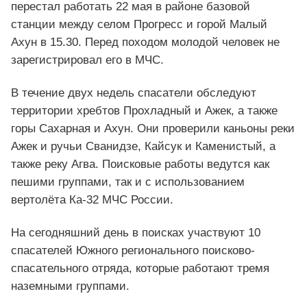
перестал работать 22 мая в районе базовой
станции между селом Прогресс и горой Малый
Ахун в 15.30. Перед походом молодой человек не
зарегистрировал его в МЧС.
В течение двух недель спасатели обследуют
территории хребтов Прохладный и Ажек, а также
горы Сахарная и Ахун. Они проверили каньоны реки
Ажек и ручьи Сванидзе, Кайсук и Каменистый, а
также реку Агва. Поисковые работы ведутся как
пешими группами, так и с использованием
вертолёта Ка-32 МЧС России.
На сегодняшний день в поисках участвуют 10
спасателей Южного регионального поисково-
спасательного отряда, которые работают тремя
наземными группами.