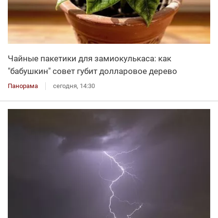
Чайные пакетики для замиокулькаса: как
"бабушкин" совет губит долларовое дерево
Панорама
сегодня, 14:30