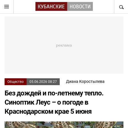
НАЙТ
Диана Коростылева
Общество
05.06.2026 08:27
Без дождей и по-летнему тепло.
Синоптик Леус – о погоде в
Краснодарском крае 5 июня