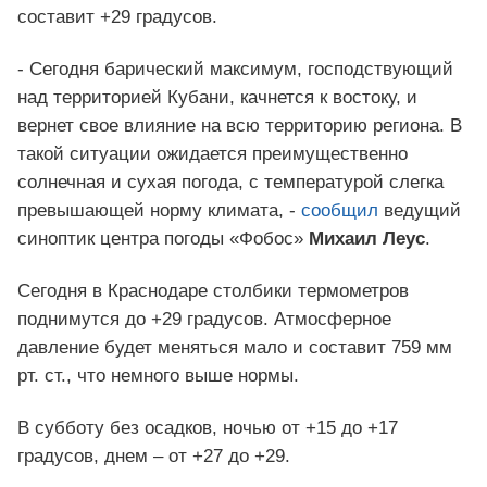
составит +29 градусов.
- Сегодня барический максимум, господствующий
над территорией Кубани, качнется к востоку, и
вернет свое влияние на всю территорию региона. В
такой ситуации ожидается преимущественно
солнечная и сухая погода, с температурой слегка
превышающей норму климата, -
сообщил
ведущий
синоптик центра погоды «Фобос»
Михаил Леус
.
Сегодня в Краснодаре столбики термометров
поднимутся до +29 градусов. Атмосферное
давление будет меняться мало и составит 759 мм
рт. ст., что немного выше нормы.
В субботу без осадков, ночью от +15 до +17
градусов, днем – от +27 до +29.