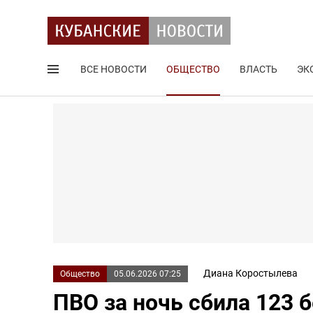
ВСЕ НОВОСТИ
ОБЩЕСТВО
ВЛАСТЬ
ЭК
Поиск по сайту
Диана Коростылева
Общество
05.06.2026 07:25
ПВО за ночь сбила 123 