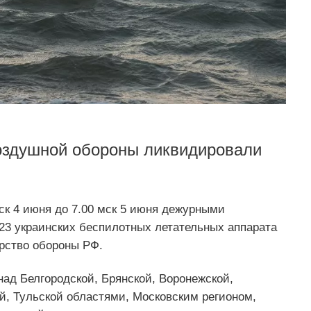
воздушной обороны ликвидировали
ск 4 июня до 7.00 мск 5 июня дежурными
3 украинских беспилотных летательных аппарата
ство обороны РФ.
ад Белгородской, Брянской, Воронежской,
й, Тульской областями, Московским регионом,