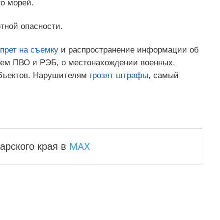
о морей.
тной опасности.
прет на съемку
и распространение информации об
стем ПВО и РЭБ, о местонахождении военных,
объектов. Нарушителям
грозят штрафы
, самый
MAX
арского края
в