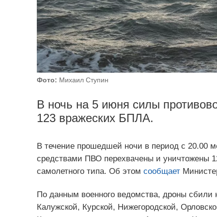
Фото:
Михаил Ступин
В ночь на 5 июня силы противо
123 вражеских БПЛА.
В течение прошедшей ночи в период с 20.00 м
средствами ПВО перехвачены и уничтожены 12
самолетного типа. Об этом
сообщает
Министер
По данным военного ведомства, дроны сбили н
Калужской, Курской, Нижегородской, Орловско