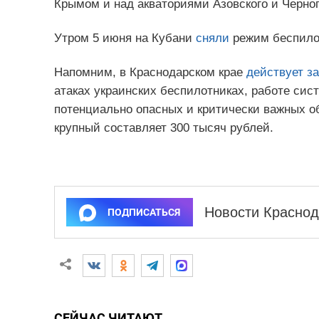
Крымом и над акваториями Азовского и Черног
Утром 5 июня на Кубани
сняли
режим беспило
Напомним, в Краснодарском крае
действует за
атаках украинских беспилотниках, работе си
потенциально опасных и критически важных 
крупный составляет 300 тысяч рублей.
Новости Краснод
ПОДПИСАТЬСЯ
СЕЙЧАС ЧИТАЮТ