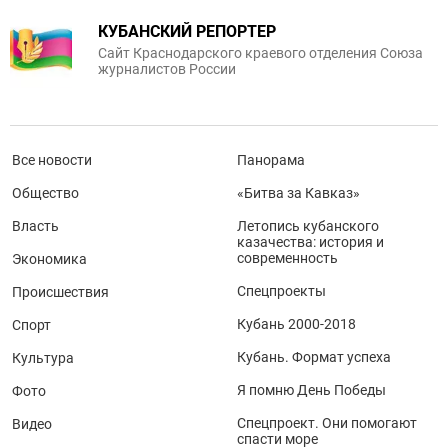
КУБАНСКИЙ РЕПОРТЕР
Сайт Краснодарского краевого отделения Союза
журналистов России
Все новости
Панорама
Общество
«Битва за Кавказ»
Власть
Летопись кубанского
казачества: история и
современность
Экономика
Спецпроекты
Происшествия
Кубань 2000-2018
Спорт
Кубань. Формат успеха
Культура
Я помню День Победы
Фото
Спецпроект. Они помогают
Видео
спасти море