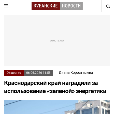
НАЙТ
Диана Коростылева
Общество
06.06.2026 11:58
Краснодарский край наградили за
использование «зеленой» энергетики