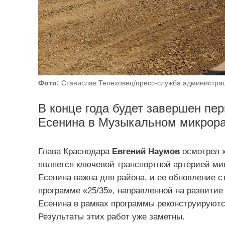
Фото:
Станислав Телеховец/пресс-служба администра
В конце года будет завершен пер
Есенина в Музыкальном микрора
Глава Краснодара
Евгений Наумов
осмотрел х
является ключевой транспортной артерией ми
Есенина важна для района, и ее обновление 
программе «25/35», направленной на развити
Есенина в рамках программы реконструируютс
Результаты этих работ уже заметны.