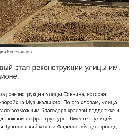
ции Краснодара
вый этап реконструкции улицы им.
йоне.
од реконструкции улицы Есенина, которая
крорайона Музыкального. По его словам, улица
стало возможным благодаря краевой поддержке и
е дорожной инфраструктуры. Вместе с улицей
я Тургеневский мост и Фадеевский путепровод.