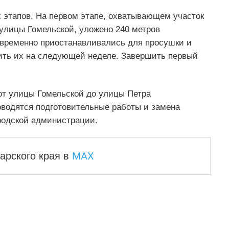
х этапов. На первом этапе, охватывающем участок
 улицы Гомельской, уложено 240 метров
 временно приостанавливались для просушки и
ить их на следующей неделе. Завершить первый
 от улицы Гомельской до улицы Петра
оводятся подготовительные работы и замена
одской администрации.
MAX
арского края
в