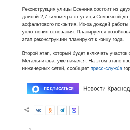
Реконструкция улицы Есенина состоит из дву
длиной 2,7 километра от улицы Солнечной до
асфальтового покрытия. Из-за дождей работы
уплотнения основания. Планируется возобнов
этап реконструкции планируют к концу года.
Второй этап, который будет включать участок
Метальникова, уже начался. На этом этапе пр
инженерных сетей, сообщает
пресс-служба
гор
Новости Краснод
ПОДПИСАТЬСЯ