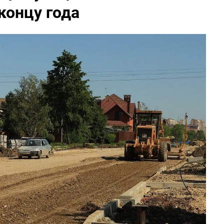
концу года