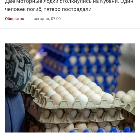
Две моторные лодки столкнулись на Кубани. Один
человек погиб, пятеро пострадали
Общество
сегодня, 07:00