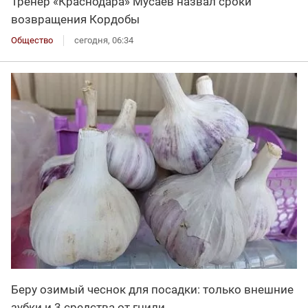
Тренер «Краснодара» Мусаев назвал сроки
возвращения Кордобы
Общество
сегодня, 06:34
Беру озимый чеснок для посадки: только внешние
зубки и 3 средства от гнили