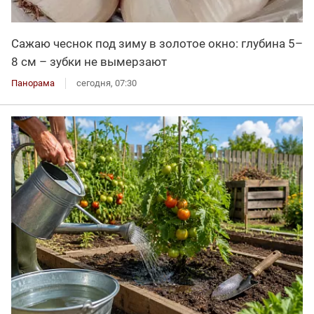
Сажаю чеснок под зиму в золотое окно: глубина 5–
8 см – зубки не вымерзают
Панорама
сегодня, 07:30