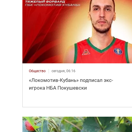
Общество
сегодня, 06:16
«Локомотив-Кубань» подписал экс-
игрока НБА Покушевски