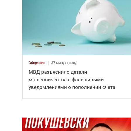
Общество
37 минут назад
МВД разъяснило детали
мошенничества с фальшивыми
уведомлениями о пополнении счета