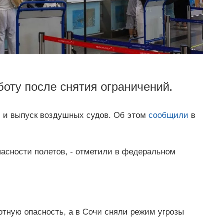
боту после снятия ограничений.
м и выпуск воздушных судов. Об этом
сообщили
в
пасности полетов, - отметили в федеральном
тную опасность, а в Сочи сняли режим угрозы