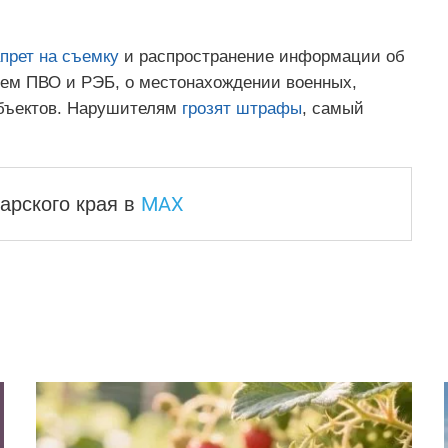
прет на съемку
и распространение информации об
стем ПВО и РЭБ, о местонахождении военных,
объектов. Нарушителям
грозят штрафы
, самый
MAX
арского края
в