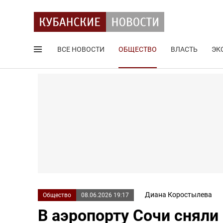
ВСЕ НОВОСТИ
ОБЩЕСТВО
ВЛАСТЬ
ЭК
Поиск по сайту
Диана Коростылева
Общество
08.06.2026 19:17
В аэропорту Сочи сняли