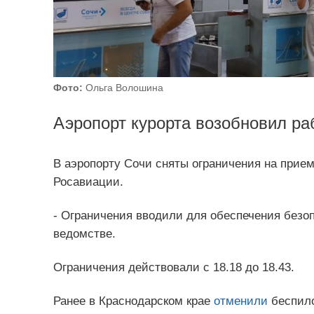
Фото:
Ольга Волошина
Аэропорт курорта возобновил ра
В аэропорту Сочи сняты ограничения на прие
Росавиации.
- Ограничения вводили для обеспечения безо
ведомстве.
Ограничения действовали с 18.18 до 18.43.
Ранее в Краснодарском крае
отменили
беспило