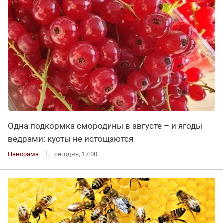
Одна подкормка смородины в августе – и ягоды
ведрами: кусты не истощаются
Панорама
сегодня, 17:00