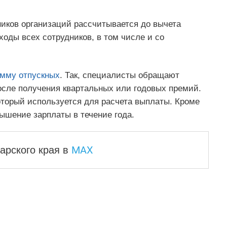
иков организаций рассчитывается до вычета
ходы всех сотрудников, в том числе и со
умму отпускных
. Так, специалисты обращают
осле получения квартальных или годовых премий.
оторый используется для расчета выплаты. Кроме
вышение зарплаты в течение года.
MAX
арского края
в