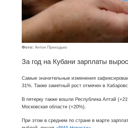
Фото:
Антон Приходько
За год на Кубани зарплаты выро
Самые значительные изменения зафиксированы
31%. Также заметный рост отмечен в Хабаровс
В пятерку также вошли Республика Алтай (+21
Московская области (+20%).
При этом в среднем по стране в марте зарпла
рублей, пишет
«РИА Новости».