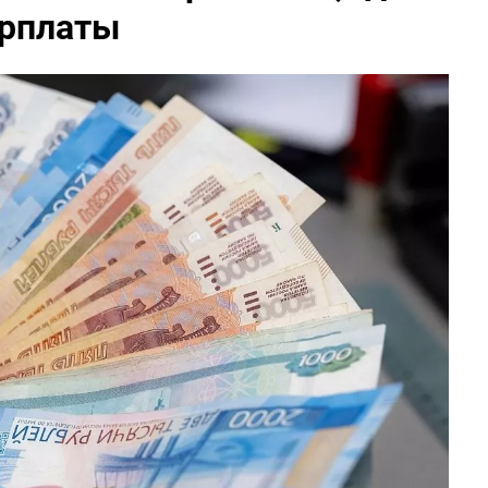
арплаты