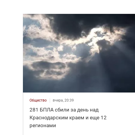
Общество
вчера, 20:39
281 БПЛА сбили за день над
Краснодарским краем и еще 12
регионами