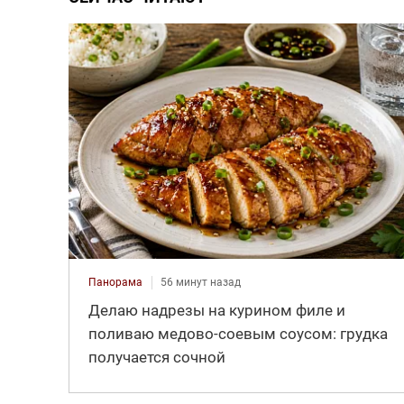
Панорама
56 минут назад
Делаю надрезы на курином филе и
поливаю медово-соевым соусом: грудка
получается сочной