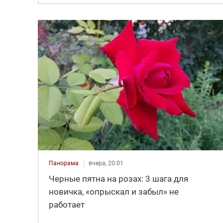
Панорама
вчера, 20:01
Черные пятна на розах: 3 шага для
новичка, «опрыскал и забыл» не
работает