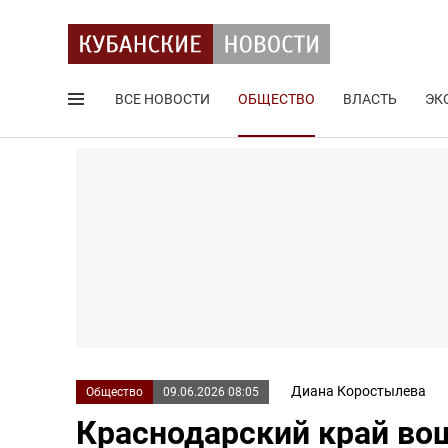
ВСЕ НОВОСТИ
ОБЩЕСТВО
ВЛАСТЬ
ЭК
Поиск по сайту
Диана Коростылева
Общество
09.06.2026 08:05
Краснодарский край воше