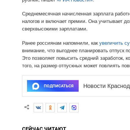
Среднемесячная начисленная зарплата работн
налогов и включает премии. Она учитывает до
сверхвысокими зарплатами.
Ранее россиянам напомнили, как
увеличить с
внимание, что выгоднее планировать отпуск п
Это позволяет повысить средний заработок, к
того, на размер отпускных может повлиять по
Новости Краснод
ПОДПИСАТЬСЯ
СЕЙЧАС ЧИТАЮТ