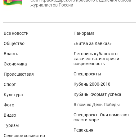
Сайт Краснодарского краевого отделения Союза
журналистов России
Все новости
Панорама
Общество
«Битва за Кавказ»
Власть
Летопись кубанского
казачества: история и
современность
Экономика
Спецпроекты
Происшествия
Кубань 2000-2018
Спорт
Кубань. Формат успеха
Культура
Я помню День Победы
Фото
Спецпроект. Они помогают
Видео
спасти море
Туризм
Редакция
Сельское хозяйство