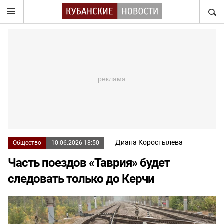
НАЙТ
Диана Коростылева
Общество
10.06.2026 18:50
Часть поездов «Таврия» будет
следовать только до Керчи