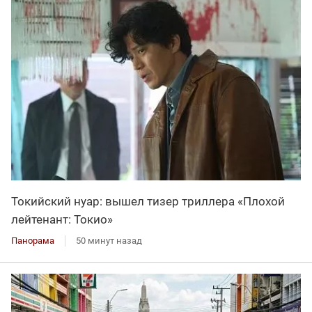
Токийский нуар: вышел тизер триллера «Плохой
лейтенант: Токио»
Панорама
50 минут назад