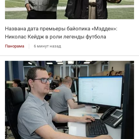
Названа дата премьеры байопика «Мэдден»:
Николас Кейдж в роли легенды футбола
Панорама
6 минут назад