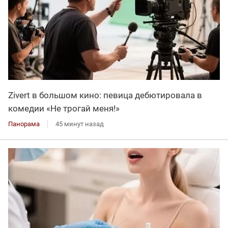
Zivert в большом кино: певица дебютировала в
комедии «Не трогай меня!»
Панорама
45 минут назад