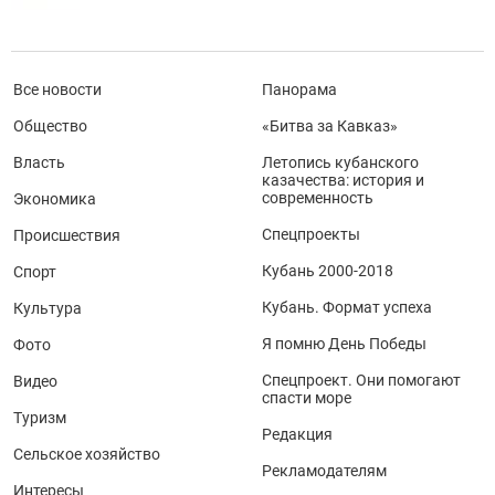
Все новости
Панорама
Общество
«Битва за Кавказ»
Власть
Летопись кубанского
казачества: история и
современность
Экономика
Спецпроекты
Происшествия
Кубань 2000-2018
Спорт
Кубань. Формат успеха
Культура
Я помню День Победы
Фото
Спецпроект. Они помогают
Видео
спасти море
Туризм
Редакция
Сельское хозяйство
Рекламодателям
Интересы